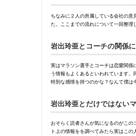
ちなみに２人の所属している会社の意
た。ここまでの流れについて一回整理
岩出玲亜とコーチの関係
実はマラソン選手とコーチは恋愛関係
う情報もよくあるといわれています。
特別な感情を持つのかな？なんて僕は
岩出玲亜とだけではない
おそらく読者さんが気になるのがこの
ト上の情報をを調べてみたら実はこの