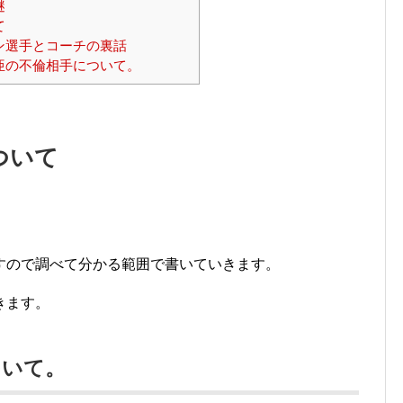
謎
て
ン選手とコーチの裏話
亜の不倫相手について。
ついて
すので調べて分かる範囲で書いていきます。
きます。
ついて。