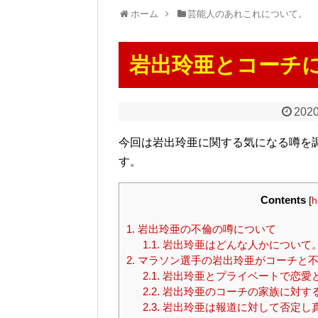
ホーム
芸能人のあれこれについて。
岩出玲亜とコーチ
2020
今回は岩出玲亜に関する気になる噂を
す。
Contents
[
h
1.
岩出玲亜の不倫の噂について
1.1.
岩出玲亜はどんな人かについて
2.
マラソン選手の岩出玲亜がコーチと不
2.1.
岩出玲亜とプライベートで恋愛
2.2.
岩出玲亜のコーチの家族に対す
2.3.
岩出玲亜は報道に対して否定し