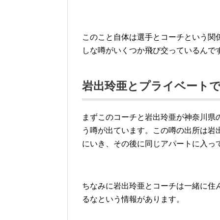
このこと自体は選手とコーチという関
しな噂がいくつか飛び交っているんで
岩出玲亜とプライベート
まずこのコーチと岩出玲亜が神奈川県
う噂が出ています。この噂の出所は岩
にいき、その後に同じアパートに入っ
ちなみに岩出玲亜とコーチは一緒に住
るなという情報があります。