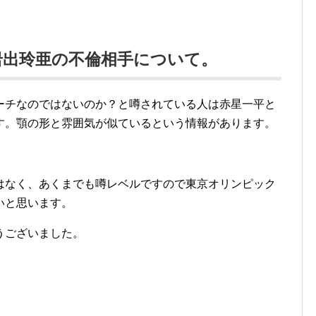
岩出玲亜の不倫相手について。
ーチなのではないのか？と噂されている人は赤星一平と
す。顎の形と雰囲気が似ているという情報があります。
はなく、あくまでも噂レベルですので東京オリンピック
いと思います。
うございました。