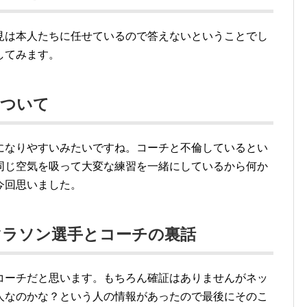
見は本人たちに任せているので答えないということでし
してみます。
について
になりやすいみたいですね。コーチと不倫しているとい
同じ空気を吸って大変な練習を一緒にしているから何か
今回思いました。
マラソン選手とコーチの裏話
コーチだと思います。もちろん確証はありませんがネッ
人なのかな？という人の情報があったので最後にそのこ