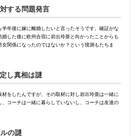
対する問題発言
ら半年後に嫁に離婚したいと言ったそうです。確証がな
結婚した後に欧州合宿に岩出玲亜と向かったことからも
男女関係になったのではないか？という憶測もたちま
定し真相は謎
取材をしたんですが、その取材に対し岩出玲亜は一緒に
し、コーチは一緒に暮らしていないし、コーチは友達の
。
ダルの謎