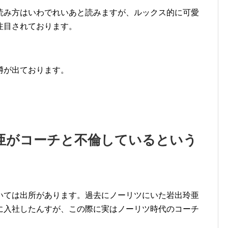
読み方はいわでれいあと読みますが、ルックス的に可愛
注目されております。
噂が出ております。
亜がコーチと不倫しているという
いては出所があります。過去にノーリツにいた岩出玲亜
に入社したんすが、この際に実はノーリツ時代のコーチ
。