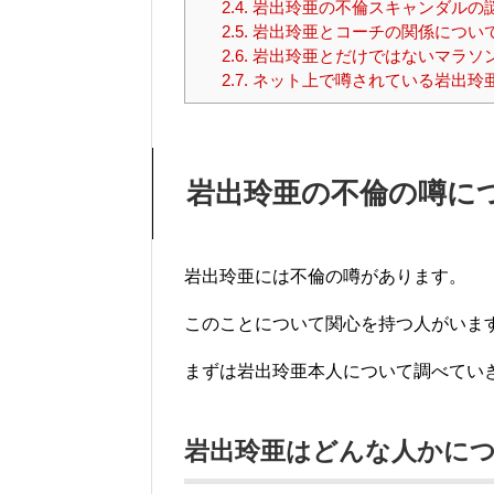
2.4.
岩出玲亜の不倫スキャンダルの
2.5.
岩出玲亜とコーチの関係につい
2.6.
岩出玲亜とだけではないマラソ
2.7.
ネット上で噂されている岩出玲
岩出玲亜の不倫の噂に
岩出玲亜には不倫の噂があります。
このことについて関心を持つ人がいま
まずは岩出玲亜本人について調べてい
岩出玲亜はどんな人かに