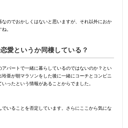
係なのでおかしくはないと思いますが、それ以外におか
すね。
で恋愛というか同棲している？
のアパートで一緒に暮らしているのではないのか？とい
出玲亜が朝マラソンをした後に一緒にコーチとコンビニ
ていったという情報があることからでました。
んでいることを否定しています。さらにここから気にな