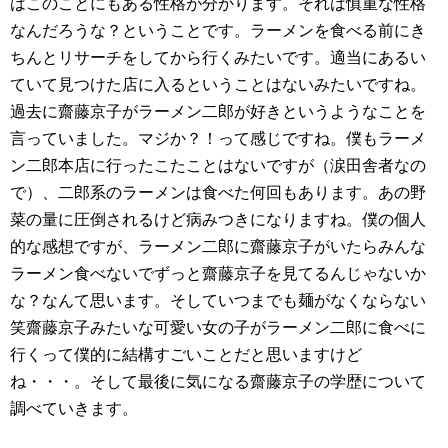
はこのことにもある性格が分かります。それは慎重な性格
なんだろうな？ということです。ラーメンを食べる前にき
ちんとリサーチをしてから行くみたいです。適当にあるい
ていて見つけた店に入るということはないみたいですね。
過去に齋藤京子がラーメン二郎が好きというようなことを
言っていました。マジか？！って感じですね。僕もラーメ
ン二郎本店に行ったこたことはないですが（涙田舎者なの
で）、二郎系のラーメンは食べた何回もあります。あの野
菜の量に圧倒されるけど病みつきになりますね。僕の個人
的な感想ですが、ラーメン二郎に齋藤京子がいたらみんな
ラーメン食べないでずっと齋藤京子を見てるんじゃないか
な？なんて思います。そしていつまでも麺がなくならない
笑齋藤京子みたいな可愛い女の子がラーメン二郎に食べに
行くって僕的に結構すごいことだと思いますけど
ね・・・。そして最後に気になる齋藤京子の学歴について
調べていきます。