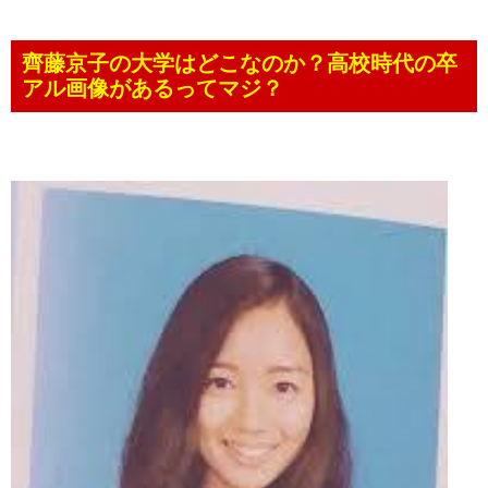
齊藤京子の大学はどこなのか？高校時代の卒
アル画像があるってマジ？