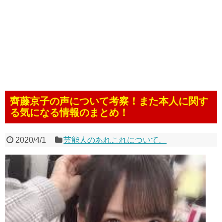
齊藤京子の声について考察！また本人に関す
る気になる情報のまとめ！
2020/4/1
芸能人のあれこれについて。