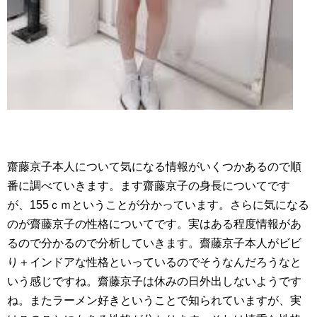
齋藤京子本人について気になる情報がいくつかあるので順
番に調べていきます。ます齋藤京子の身長についてです
が、155ｃｍということが分かっています。さらに気になる
のが齋藤京子の性格についてです。実はある程度情報があ
るので分かるので分析していきます。齋藤京子本人がビビ
り＋インドアな性格といっているのでそうなんだろうなと
いう感じですね。齋藤京子は休みの日外出しないようです
ね。またラーメン好きということで知られていますが、実