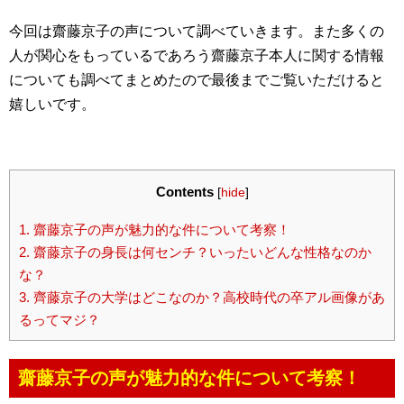
今回は齋藤京子の声について調べていきます。また多くの
人が関心をもっているであろう齋藤京子本人に関する情報
についても調べてまとめたので最後までご覧いただけると
嬉しいです。
Contents
[
hide
]
1.
齋藤京子の声が魅力的な件について考察！
2.
齋藤京子の身長は何センチ？いったいどんな性格なのか
な？
3.
齊藤京子の大学はどこなのか？高校時代の卒アル画像があ
るってマジ？
齋藤京子の声が魅力的な件について考察！