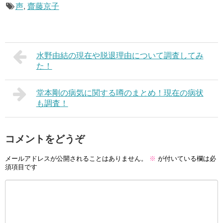
声
,
齋藤京子
水野由結の現在や脱退理由について調査してみ
た！
堂本剛の病気に関する噂のまとめ！現在の病状
も調査！
コメントをどうぞ
メールアドレスが公開されることはありません。
※
が付いている欄は必
須項目です