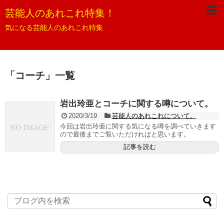
芸能人のあれこれ特集！
気になる芸能人のあれこれ特集
「
コーチ
」
一覧
岩出玲亜とコーチに関する噂について。
2020/3/19
芸能人のあれこれについて。
今回は岩出玲亜に関する気になる噂を調べていきます
ので最後までご覧いただければと思います。
記事を読む