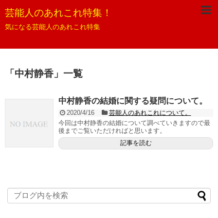
芸能人のあれこれ特集！
気になる芸能人のあれこれ特集
「
中村静香
」
一覧
中村静香の結婚に関する疑問について。
2020/4/16
芸能人のあれこれについて。
今回は中村静香の結婚について調べていきますので最
後までご覧いただければと思います。
記事を読む