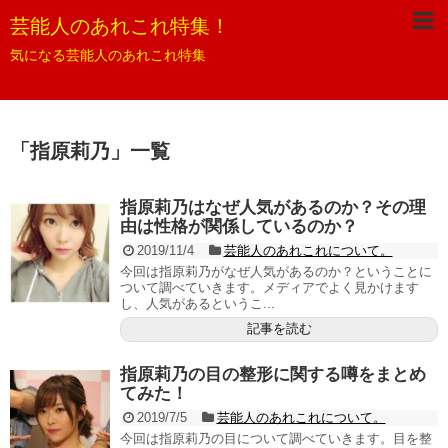
芸能人のあれこれ特集！
気になる芸能人のあれこれ特集
「
指原莉乃
」
一覧
指原莉乃はなぜ人気があるのか？その理
由は性格が関係しているのか？
2019/11/4
芸能人のあれこれについて。
今回は指原莉乃がなぜ人気があるのか？ということに
ついて調べていきます。メディアでよく見かけます
し、人気があるというこ...
記事を読む
指原莉乃の目の整形に関する噂をまとめ
てみた！
2019/7/5
芸能人のあれこれについて。
今回は指原莉乃の目について調べていきます。目を整