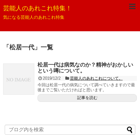
芸能人のあれこれ特集！
気になる芸能人のあれこれ特集
「
松居一代
」
一覧
松居一代は病気なのか？精神がおかしい
という噂について。
2019/12/2
芸能人のあれこれについて。
今回は松居一代の病気について調べていきますので最
後までご覧いただければと思います。
記事を読む