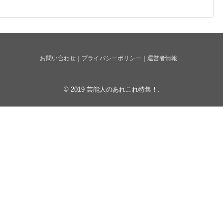
お問い合わせ
｜
プライバシーポリシー
｜
運営者情報
© 2019
芸能人のあれこれ特集！
.