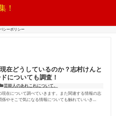
集！
バシーポリシー
は現在どうしているのか？志村けんと
ードについても調査！
芸能人のあれこれについて。
の現在について調べていきます。また関連する情報の志
係やそこで気になる情報についても触れていいき...