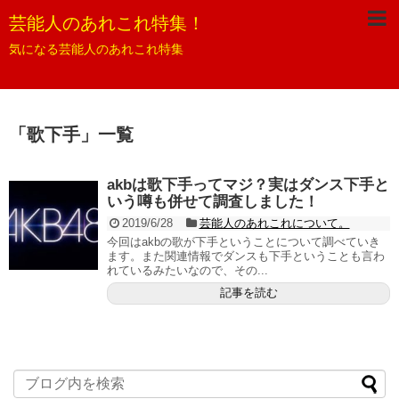
芸能人のあれこれ特集！
気になる芸能人のあれこれ特集
「
歌下手
」
一覧
akbは歌下手ってマジ？実はダンス下手と
いう噂も併せて調査しました！
2019/6/28
芸能人のあれこれについて。
今回はakbの歌が下手ということについて調べていき
ます。また関連情報でダンスも下手ということも言わ
れているみたいなので、その...
記事を読む