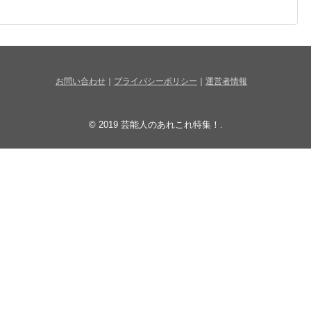
お問い合わせ
｜
プライバシーポリシー
｜
運営者情報
© 2019
芸能人のあれこれ特集！
.