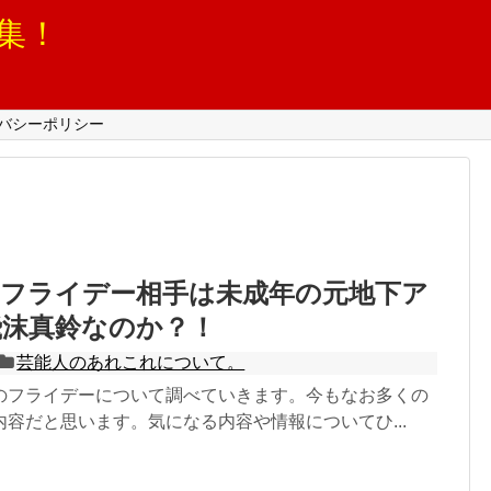
集！
バシーポリシー
のフライデー相手は未成年の元地下ア
飛沫真鈴なのか？！
芸能人のあれこれについて。
のフライデーについて調べていきます。今もなお多くの
容だと思います。気になる内容や情報についてひ...