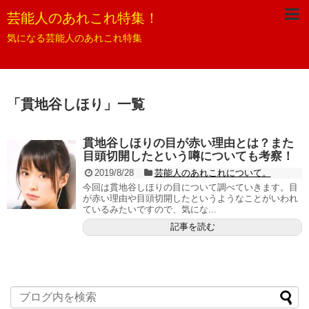
芸能人のあれこれ特集！
気になる芸能人のあれこれ特集
「
貫地谷しほり
」
一覧
貫地谷しほりの目が赤い理由とは？また
目頭切開したという噂についても考察！
2019/8/28
芸能人のあれこれについて。
今回は貫地谷しほりの目について調べていきます。目
が赤い理由や目頭切開したというようなことがいわれ
ているみたいですので、気にな...
記事を読む