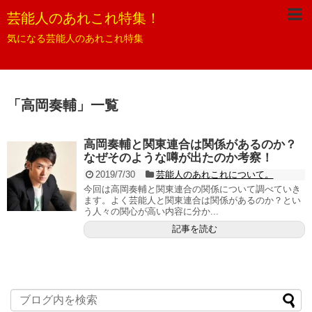
芸能人のあれこれ特集！
気になる芸能人のあれこれ特集
「
高岡奏輔
」
一覧
高岡奏輔と関東連合は関係があるのか？
なぜそのような噂が出たのか考察！
2019/7/30
芸能人のあれこれについて。
今回は高岡奏輔と関東連合の関係について調べていき
ます。よく芸能人と関東連合は関係があるのか？とい
う人々の関心が高い内容に分か...
記事を読む