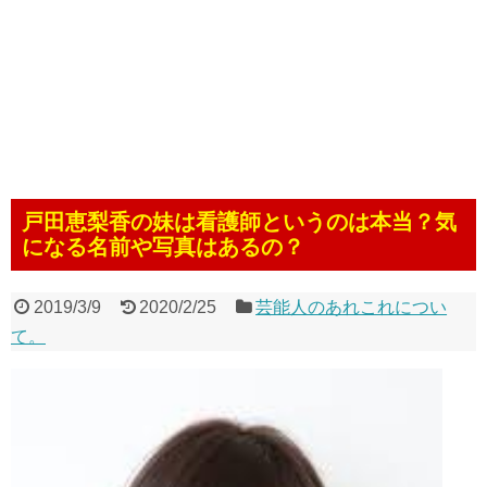
戸田恵梨香の妹は看護師というのは本当？気
になる名前や写真はあるの？
2019/3/9
2020/2/25
芸能人のあれこれについ
て。