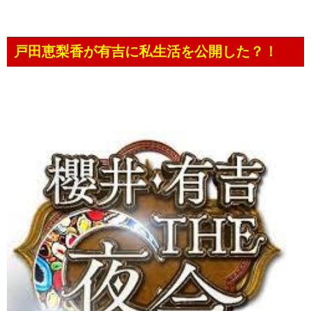
戸田恵梨香が有吉に私生活を公開した？！