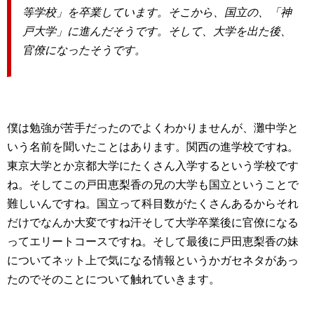
等学校」を卒業しています。そこから、国立の、「神
戸大学」に進んだそうです。そして、大学を出た後、
官僚になったそうです。
僕は勉強が苦手だったのでよくわかりませんが、灘中学と
いう名前を聞いたことはあります。関西の進学校ですね。
東京大学とか京都大学にたくさん入学するという学校です
ね。そしてこの戸田恵梨香の兄の大学も国立ということで
難しいんですね。国立って科目数がたくさんあるからそれ
だけでなんか大変ですね汗そして大学卒業後に官僚になる
ってエリートコースですね。そして最後に戸田恵梨香の妹
についてネット上で気になる情報というかガセネタがあっ
たのでそのことについて触れていきます。