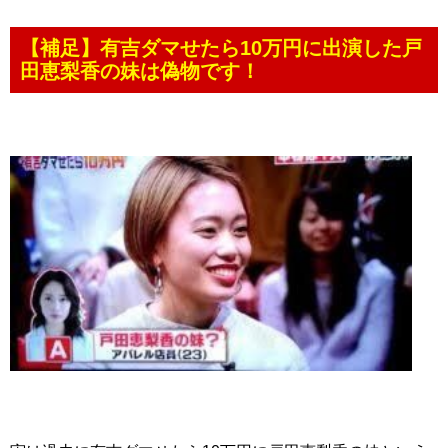
【補足】有吉ダマせたら10万円に出演した戸
田恵梨香の妹は偽物です！