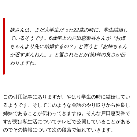
妹さんは、まだ大学生だった
22
歳の時に、学生結婚し
ているそうです。
6
歳年上の戸田恵梨香さんが『お姉
ちゃんより先に結婚するの？』と言うと『お姉ちゃん
が遅すぎんねん。』と返されたとか
(
笑
)
仲の良さが伝
わりますね。
この引用記事にありますが、やはり学生の時に結婚してい
るようです。そしてこのような会話のやり取りから仲良し
姉妹であることが伝わってきますね。そんな戸田恵梨香で
すが実は私生活についてテレビで公開していることがある
のでその情報について次の段落で触れていきます。