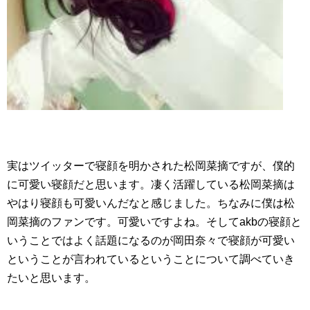
実はツイッターで寝顔を明かされた松岡菜摘ですが、僕的
に可愛い寝顔だと思います。凄く活躍している松岡菜摘は
やはり寝顔も可愛いんだなと感じました。ちなみに僕は松
岡菜摘のファンです。可愛いですよね。そしてakbの寝顔と
いうことではよく話題になるのが岡田奈々で寝顔が可愛い
ということが言われているということについて調べていき
たいと思います。