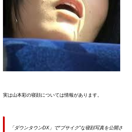
実は山本彩の寝顔については情報があります。
「ダウンタウンDX」で“ブサイク”な寝顔写真を公開さ