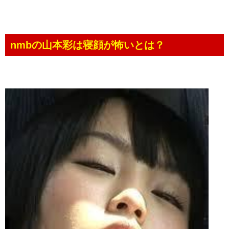
nmbの山本彩は寝顔が怖いとは？