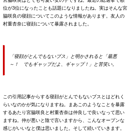
宮脇咲良はとても可愛い女の子ですね。最近の総選挙で順
位が3位になったことも話題になりましたね。実はそんな宮
脇咲良の寝顔についてこのような情報があります。友人の
村重杏奈に寝顔について暴露されました。
「寝顔がとんでもないブス」と明かされると「最悪
～！ でもギャップだよ、ギャップ！」と苦笑い。
この引用記事からする寝顔がとんでもないブスとはどれく
らいなのかが気になりますね。まあこのようなことを暴露
するあたり宮脇咲良と村重杏奈は仲良しで良いなって思い
ますね。仲が悪いと陰で言いますから、こんなオープンな
感じがいいなと僕は思いました。そして続いていきます。