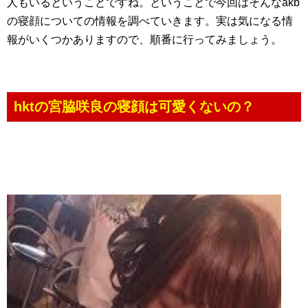
人もいるということですね。ということで今回はそんなakb
の寝顔についての情報を調べていきます。実は気になる情
報がいくつかありますので、順番に行ってみましょう。
hktの宮脇咲良の寝顔は可愛くないの？