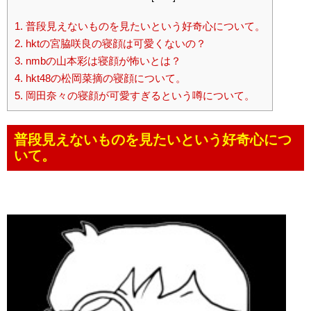
1.
普段見えないものを見たいという好奇心について。
2.
hktの宮脇咲良の寝顔は可愛くないの？
3.
nmbの山本彩は寝顔が怖いとは？
4.
hkt48の松岡菜摘の寝顔について。
5.
岡田奈々の寝顔が可愛すぎるという噂について。
普段見えないものを見たいという好奇心につ
いて。