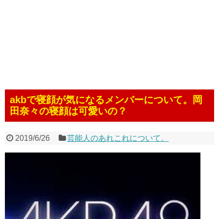
akbで寝顔が気になるメンバーについて。岡
田奈々の寝顔は可愛いの？
2019/6/26
芸能人のあれこれについて。