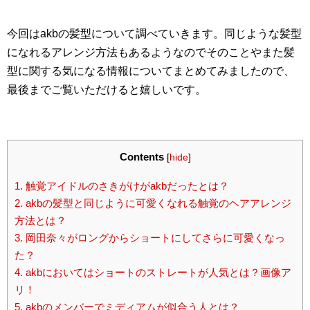
今回はakbの髪型について調べていきます。同じような髪型
になれるアレンジ方法もあるようなのでそのことやまた髪
型に関する気になる情報についてまとめてみましたので、
最後までご覧いただけると嬉しいです。
Contents
[
hide
]
1.
触覚アイドルのさきがけがakbだったとは？
2.
akbの髪型と同じように可愛くなれる触覚のヘアアレンジ
方法とは？
3.
岡田奈々がロングからショートにしてさらに可愛くなっ
た？
4.
akbにおいてはショートのストレートが人気とは？画像ア
リ！
5.
akbのメンバーでミディアムが似合う人とは？