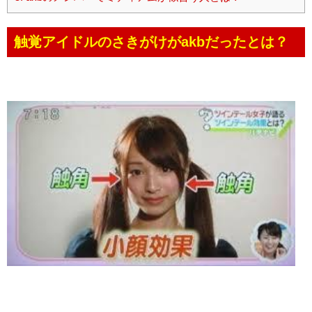
触覚アイドルのさきがけがakbだったとは？