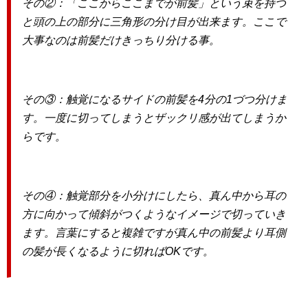
その②：「ここからここまでが前髪」という束を持つ
と頭の上の部分に三角形の分け目が出来ます。ここで
大事なのは前髪だけきっちり分ける事。
その③：触覚になるサイドの前髪を4分の1づつ分けま
す。一度に切ってしまうとザックリ感が出てしまうか
らです。
その④：触覚部分を小分けにしたら、真ん中から耳の
方に向かって傾斜がつくようなイメージで切っていき
ます。言葉にすると複雑ですが真ん中の前髪より耳側
の髪が長くなるように切ればOKです。