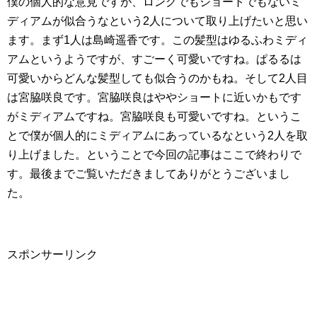
僕の個人的な意見ですが、ロングでもショートでもないミ
ディアムが似合うなという2人について取り上げたいと思い
ます。まず1人は島崎遥香です。この髪型はゆるふわミディ
アムというようですが、すごーく可愛いですね。ぱるるは
可愛いからどんな髪型しても似合うのかもね。そして2人目
は宮脇咲良です。宮脇咲良はややショートに近いかもです
がミディアムですね。宮脇咲良も可愛いですね。というこ
とで僕が個人的にミディアムにあっているなという2人を取
り上げました。ということで今回の記事はここで終わりで
す。最後までご覧いただきましてありがとうございまし
た。
スポンサーリンク