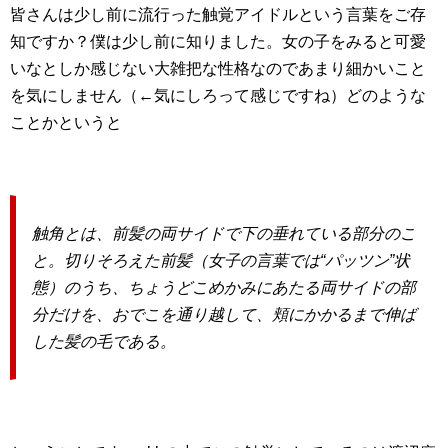
皆さんは少し前に流行った触覚アイドルという言葉をご存
知ですか？僕は少し前に知りました。女の子をみると可愛
いなとしか感じない大雑把な性格なのであまり細かいこと
を気にしません（←気にしろって感じですね）どのような
ことかというと
触角とは、前髪の両サイドで下の垂れている部分のこ
と。切りそろえた前髪（女子の言葉では“パッツン”状
態）のうち、ちょうどこめかみにあたる両サイドの部
分だけを、おでこを通り越して、頬にかかるまで伸ば
した髪の毛である。