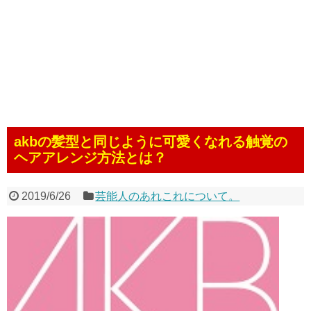
akbの髪型と同じように可愛くなれる触覚の
ヘアアレンジ方法とは？
2019/6/26
芸能人のあれこれについて。