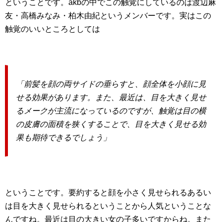
ということです。akbの中でこの触覚にしているのは渡辺麻
友・高橋みなみ・柏木由紀というメンバーです。実はこの
触覚のいいところとしては
「前髪を顔の両サイドの垂らすと、顔全体を小顔に見
せる効果があります。また、最近は、目を大きく見せ
るメークが主流になっているのですが、触覚は目の横
の皮膚の面積を狭くすることで、目を大きく見せる効
果も期待できるでしょう」
ということです。要約すると顔を小さく見せられるあるい
は目を大きく見せられるということから人気ということな
んですね。最近は目の大きい女の子多いですからね。また