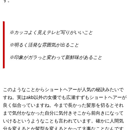
す。
※カッコよく見えテレビ写りがいいこと
※明るく活発な雰囲気が出ること
※印象がガラっと変わって新鮮味があること
このようなことからショートヘアーが人気の秘訣みたいで
すね。実はakb以外の女優でも広瀬すずもショートヘアーが
良く似合っていますね。今まで長かった髪形を切るとそれ
まで気付かなかった自分に気付きそこから前向きになって
いけるというようなことも言われています。確かに人間気
分を変えるとか髪型を変えるとかって大事なことなんです