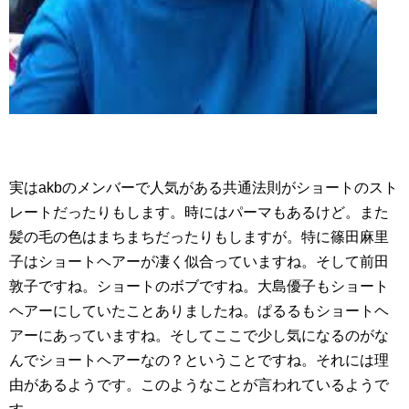
実はakbのメンバーで人気がある共通法則がショートのスト
レートだったりもします。時にはパーマもあるけど。また
髪の毛の色はまちまちだったりもしますが。特に篠田麻里
子はショートヘアーが凄く似合っていますね。そして前田
敦子ですね。ショートのボブですね。大島優子もショート
ヘアーにしていたことありましたね。ぱるるもショートヘ
アーにあっていますね。そしてここで少し気になるのがな
んでショートヘアーなの？ということですね。それには理
由があるようです。このようなことが言われているようで