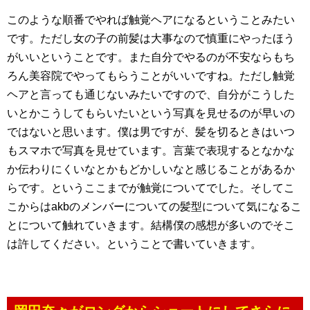
このような順番でやれば触覚ヘアになるということみたい
です。ただし女の子の前髪は大事なので慎重にやったほう
がいいということです。また自分でやるのが不安ならもち
ろん美容院でやってもらうことがいいですね。ただし触覚
ヘアと言っても通じないみたいですので、自分がこうした
いとかこうしてもらいたいという写真を見せるのが早いの
ではないと思います。僕は男ですが、髪を切るときはいつ
もスマホで写真を見せています。言葉で表現するとなかな
か伝わりにくいなとかもどかしいなと感じることがあるか
らです。というここまでが触覚についてでした。そしてこ
こからはakbのメンバーについての髪型について気になるこ
とについて触れていきます。結構僕の感想が多いのでそこ
は許してください。ということで書いていきます。