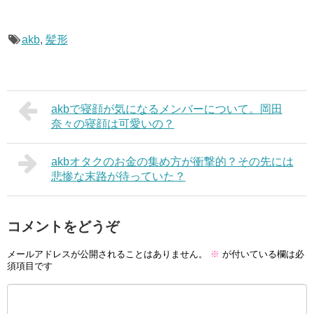
akb
,
髪形
akbで寝顔が気になるメンバーについて。岡田
奈々の寝顔は可愛いの？
akbオタクのお金の集め方が衝撃的？その先には
悲惨な末路が待っていた？
コメントをどうぞ
メールアドレスが公開されることはありません。
※
が付いている欄は必
須項目です