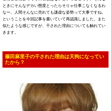
ときにそんなデカい態度とったらそりゃ仕事こなくなるわ
なー。人間そんなに売れても謙虚な姿勢って大事ですね。
ということを今回記事を書いていて再認識しました。また
似たような感じですが、干された理由についても触れてい
きます。
篠田麻里子の干された理由は天狗になってい
たから？