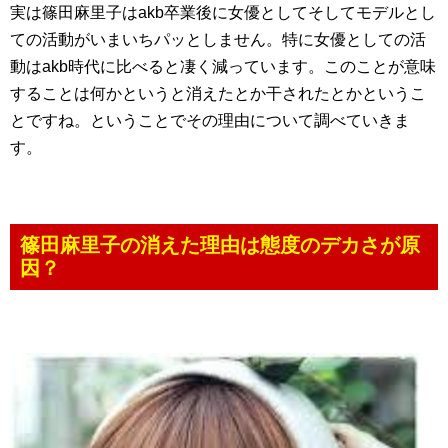
実は篠田麻里子はakb卒業後に女優としてそしてモデルとし
ての活動がいまいちパッとしません。特に女優としての活
動はakb時代に比べると凄く減っています。このことが意味
することは何かというと消えたとか干されたとかというこ
とですね。ということでその理由について調べていきま
す。
篠田麻里子の消えた理由は態度のデカさが原
因？