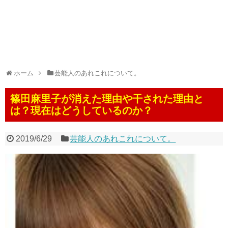
ホーム
芸能人のあれこれについて。
篠田麻里子が消えた理由や干された理由と
は？現在はどうしているのか？
2019/6/29
芸能人のあれこれについて。