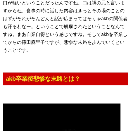
口が軽いということだったんですね。口は禍の元と言いま
すからね。食事の時に話した内容はきっとその場のことの
はずがそれがそんどんと話が広まってはそりゃakbの関係者
も汗るわなー。ということで解雇されたということなんで
すね。まあ自業自得という感じですね。そしてakbを卒業し
てからの篠田麻里子ですが、悲惨な末路を歩んでいくとい
うことです。
akb卒業後悲惨な末路とは？