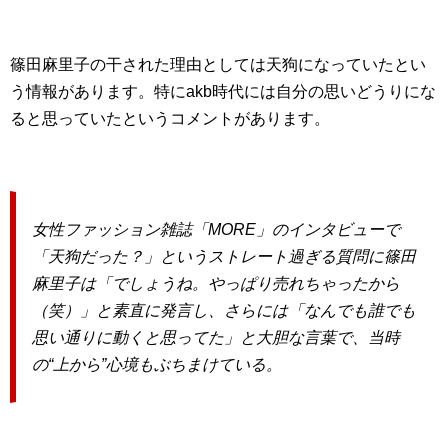
篠田麻里子の干された理由としては天狗になっていたとい
う情報があります。特にakb時代には自分の思いどうりにな
ると思っていたというコメントがあります。
女性ファッション雑誌「MORE」のインタビューで
「天狗だった？」というストレート過ぎる質問に篠田
麻里子は「でしょうね。やっぱり売れちゃったから
（笑）」と素直に発言し、さらには「なんでも誰でも
思い通りに動くと思ってた」と大胆な言葉で、当時
の“上から”心境もぶちまけている。