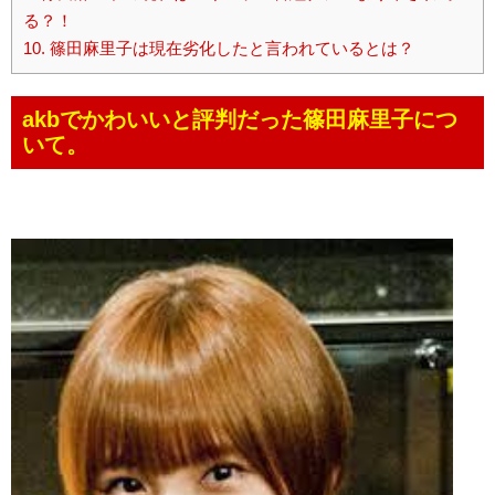
る？！
10.
篠田麻里子は現在劣化したと言われているとは？
akbでかわいいと評判だった篠田麻里子につ
いて。