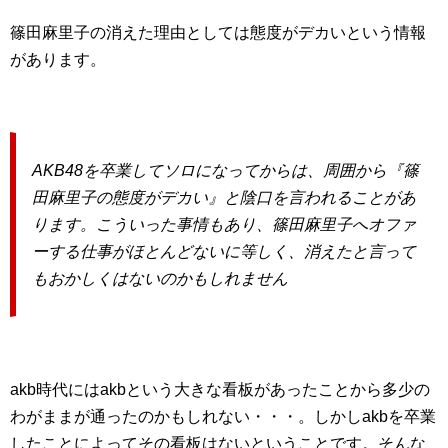
篠田麻里子の消えた理由としては態度がデカいという情報
があります。
AKB48を卒業してソロになってからは、周囲から『篠
田麻里子の態度がデカい』と陰口を言われることがあ
ります。こういった事情もあり、篠田麻里子へオファ
ーする仕事がほとんどないに等しく、消えたと言って
もおかしくはないのかもしれません
akb時代にはakbという大きな看板があったことから多少の
わがままが通ったのかもしれない・・・。しかしakbを卒業
したことによってその看板はないということです。そんな