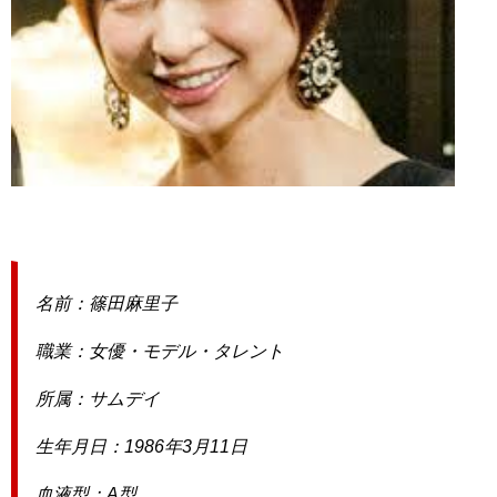
名前：篠田麻里子
職業：女優・モデル・タレント
所属：サムデイ
生年月日：1986年3月11日
血液型：A型