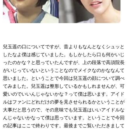
兒玉遥の口についてですが、昔よりもなんとなくシュッと
したなよ僕は感じていました。もしかしたら口も何かいじ
ったのかな？と思っていたんですが、上の段落で高須院長
がいじっていないということなのでメイクなのかななんて
思いました。ということで今回は兒玉遥の顔について調べ
てみました。兒玉遥は整形しているかもしれませんが、可
愛いのでいいんじゃないかな？って僕は思います。アイド
ルはファンにどれだけの夢を見させられるかということが
大事だと思うので、その意味でも兒玉遥はいいアイドルな
んじゃないかなって僕は思っています。ということで今回
の記事はここで終わりです。最後までご覧いただきまして