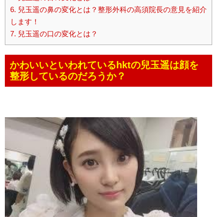
6.
兒玉遥の鼻の変化とは？整形外科の高須院長の意見を紹介
します！
7.
兒玉遥の口の変化とは？
かわいいといわれているhktの兒玉遥は顔を
整形しているのだろうか？