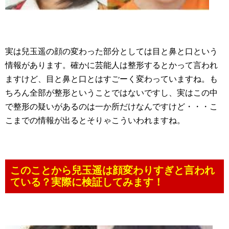
実は兒玉遥の顔の変わった部分としては目と鼻と口という
情報があります。確かに芸能人は整形するとかって言われ
ますけど、目と鼻と口とはすごーく変わっていますね。も
ちろん全部が整形ということではないですし、実はこの中
で整形の疑いがあるのは一か所だけなんですけど・・・こ
こまでの情報が出るとそりゃこういわれますね。
このことから兒玉遥は顔変わりすぎと言われ
ている？実際に検証してみます！