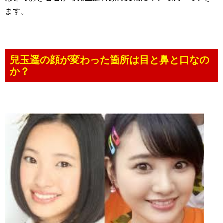
ます。
兒玉遥の顔が変わった箇所は目と鼻と口なの
か？