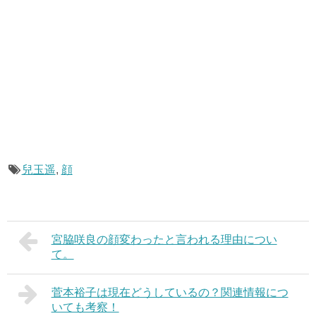
兒玉遥
,
顔
宮脇咲良の顔変わったと言われる理由につい
て。
菅本裕子は現在どうしているの？関連情報につ
いても考察！