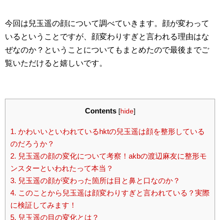
今回は兒玉遥の顔について調べていきます。顔が変わって
いるということですが、顔変わりすぎと言われる理由はな
ぜなのか？ということについてもまとめたので最後までご
覧いただけると嬉しいです。
Contents
[
hide
]
1.
かわいいといわれているhktの兒玉遥は顔を整形している
のだろうか？
2.
兒玉遥の顔の変化について考察！akbの渡辺麻友に整形モ
ンスターといわれたって本当？
3.
兒玉遥の顔が変わった箇所は目と鼻と口なのか？
4.
このことから兒玉遥は顔変わりすぎと言われている？実際
に検証してみます！
5.
兒玉遥の目の変化とは？