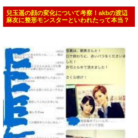
兒玉遥の顔の変化について考察！akbの渡辺
麻友に整形モンスターといわれたって本当？