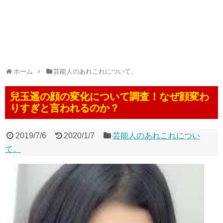
ホーム
芸能人のあれこれについて。
兒玉遥の顔の変化について調査！なぜ顔変わ
りすぎと言われるのか？
2019/7/6
2020/1/7
芸能人のあれこれについ
て。