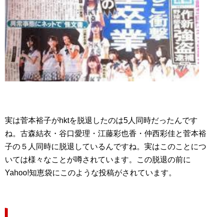
実は菅本裕子がhktを脱退したのは5人同時だったんです
ね。古森結衣・谷口愛理・江藤彩也香・仲西彩佳と菅本裕
子の５人同時に脱退しているんですね。実はこのことにつ
いては様々なことが噂されています。この脱退の前に
Yahoo!知恵袋にこのような投稿がされています。