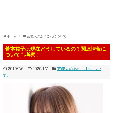
ホーム
芸能人のあれこれについて。
菅本裕子は現在どうしているの？関連情報に
ついても考察！
2019/7/6
2020/1/7
芸能人のあれこれについ
て。