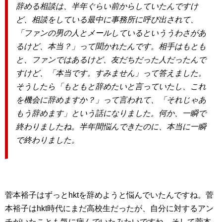
辞める相談は、半年ぐらい前からしていたんですけ
ど、相談をしている最中に事務所に呼び出されて、
「ファンの男の人とメールしているといううわさがあ
るけど、本当？」って聞かれたんです。相手はもとも
と、ファンではあるけど、友だちだった人だったんで
すけど、「本当です。すみません」って答えました。
そうしたら「もともと辞めたいと言っていたし、これ
を機会に辞めますか？」って言われて、「それじゃあ
もう辞めます」という話になりました。何か、一瞬で
終わりましたね。半年間悩んできたのに、本当に一瞬
で終わりました。
菅本裕子はずっとhktを辞めようと悩んでいたんですね。菅
本裕子はhkt時代にまだ高校生だったが、自分に対するアン
チがいたことも気に病んでいたみたいですね。そして菅本