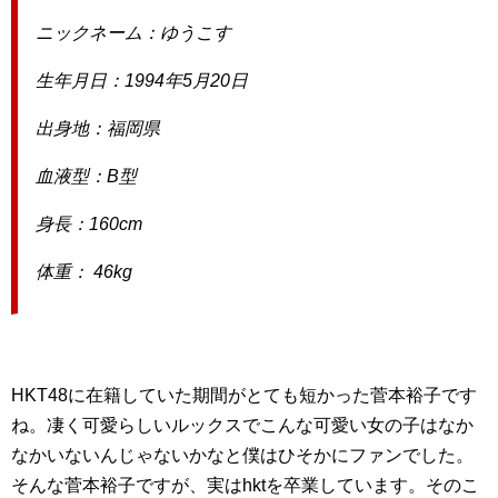
ニックネーム：ゆうこす
生年月日：1994年5月20日
出身地：福岡県
血液型：B型
身長：160cm
体重： 46kg
HKT48に在籍していた期間がとても短かった菅本裕子です
ね。凄く可愛らしいルックスでこんな可愛い女の子はなか
なかいないんじゃないかなと僕はひそかにファンでした。
そんな菅本裕子ですが、実はhktを卒業しています。そのこ