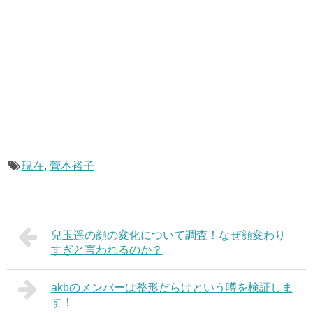
現在
,
菅本裕子
兒玉遥の顔の変化について調査！なぜ顔変わり
すぎと言われるのか？
akbのメンバーは整形だらけという噂を検証しま
す！