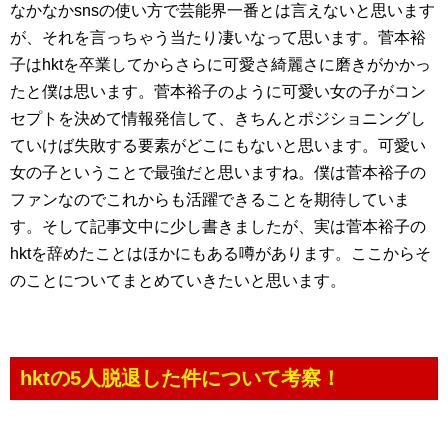
なかなかsnsの使い方で芸能界一番とは言えないと思います
が、それを言っちゃう当たり凄いなって思います。菅本裕
子はhktを卒業してからさらに可愛さ綺麗さに磨きがかかっ
たと僕は思います。菅本裕子のように可愛い女の子がコン
セプトを決めて情報発信して、きちんとポジショニングし
ていけば失敗する要素がどこにもないと思います。可愛い
女の子ということで最強だと思いますね。僕は菅本裕子の
ファンなのでこれからも活躍できることを期待していま
す。そして記事文中に少し書きましたが、実は菅本裕子の
hktを辞めたことはほかにもある噂があります。ここからそ
のことについてまとめていきたいと思います。
hktの5人脱退した件について考察！