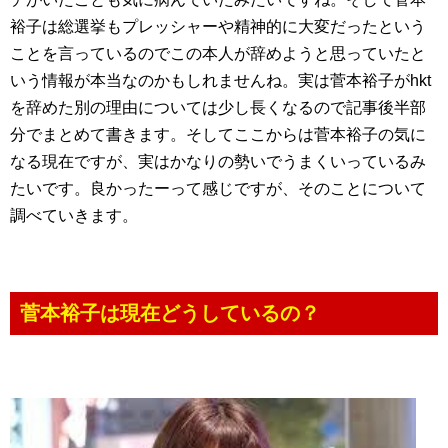
裕子は総選挙もプレッシャーや精神的に大変だったという
ことを言っているのでこの本人が辞めようと思っていたと
いう情報が本当なのかもしれませんね。実は菅本裕子がhkt
を辞めた別の理由については少し長くなるので記事後半部
分でまとめて書きます。そしてここからは菅本裕子の気に
なる現在ですが、実はかなりの勢いでうまくいっているみ
たいです。良かったーって感じですが、そのことについて
調べていきます。
菅本裕子は現在どうしているの？