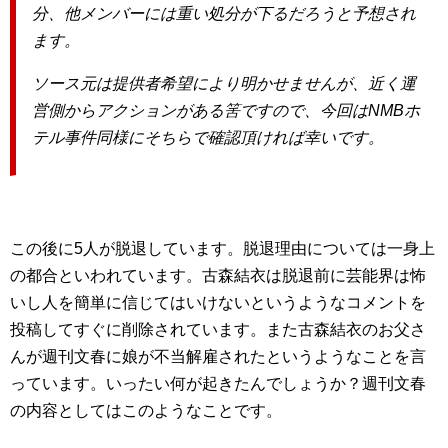
分、他メンバーには重い処分が下るだろうと予想され
ます。
ソース元は提供者希望により明かせませんが、近く運
営側からアクションがある筈ですので、今回はNMBホ
テル事件同様にそちらで確認頂ければ幸いです。
この後に5人が脱退しています。脱退理由については一身上
の都合といわれています。古森結衣は脱退前に芸能界は怖
いし人を簡単に信じてはいけないというようなコメントを
投稿してすぐに削除されています。また古森結衣のお父さ
んが週刊文春に娘が不当解雇されたというようなことを言
っています。いったい何が起きたんでしょうか？週刊文春
の内容としてはこのようなことです。