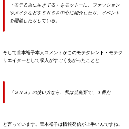
「モテる為に生きてる」をモットーに、ファッション
やメイクなどをＳＮＳを中心に紹介したり、イベント
を開催したりしている。
そして菅本裕子本人コメントがこのモテタレント・モテク
リエイターとして収入がすごくあがったことと
『ＳＮＳ』の使い方なら、私は芸能界で、１番だ
と言っています。菅本裕子は情報発信が上手いんですね。