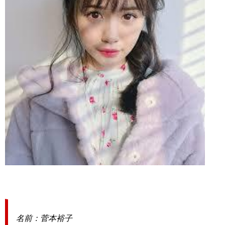
名前：菅本裕子