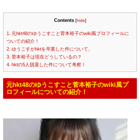
Contents
[
hide
]
1.
元hkt48のゆうこすこと菅本裕子のwiki風プロフィールに
ついての紹介！
2.
ゆうこすがhktを卒業した件について。
3.
菅本裕子は現在どうしているの？
4.
hktの5人脱退した件について考察！
元hkt48のゆうこすこと菅本裕子のwiki風プ
ロフィールについての紹介！