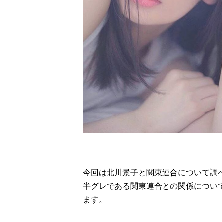
今回は北川景子と関東連合について調
半グレである関東連合との関係につい
ます。