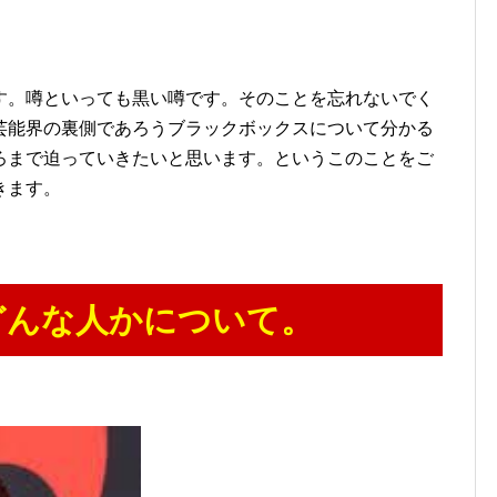
す。噂といっても黒い噂です。そのことを忘れないでく
芸能界の裏側であろうブラックボックスについて分かる
ろまで迫っていきたいと思います。というこのことをご
きます。
どんな人かについて。