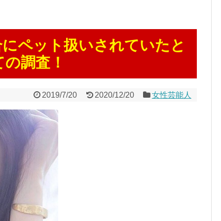
合にペット扱いされていたと
ての調査！
2019/7/20
2020/12/20
女性芸能人