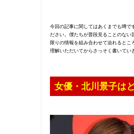
今回の記事に関してはあくまでも噂で
ださい。僕たちが普段見ることのない
限りの情報を組み合わせて迫れるとこ
理解いただいてからさっそく書いてい
女優・北川景子は