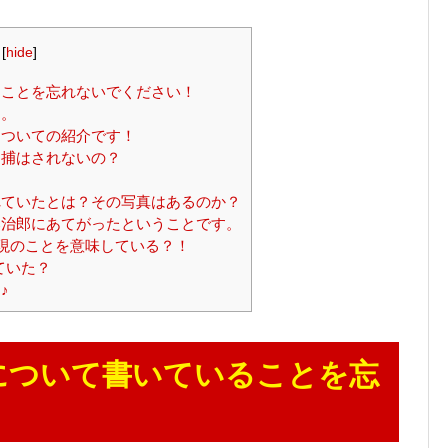
[
hide
]
ことを忘れないでください！
て。
ついての紹介です！
捕はされないの？
ていたとは？その写真はあるのか？
治郎にあてがったということです。
現のことを意味している？！
ていた？
♪
について書いていることを忘
！