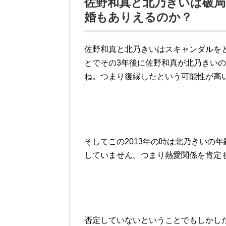
佐野和真と北乃きいは破
婚もありえるのか？
佐野和真と北乃きいはスキャンダルをと
とでその3年後に佐野和真が北乃きい
ね。つまり復縁したという可能性が高
そしてこの2013年の時は北乃きいの
していません。つまり熱愛関係を肯定
否定していないということでもしかし