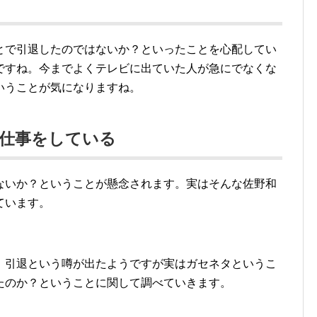
とで引退したのではないか？といったことを心配してい
ですね。今までよくテレビに出ていた人が急にでなくな
いうことが気になりますね。
で仕事をしている
ないか？ということが懸念されます。実はそんな佐野和
ています。
、引退という噂が出たようですが実はガセネタというこ
たのか？ということに関して調べていきます。