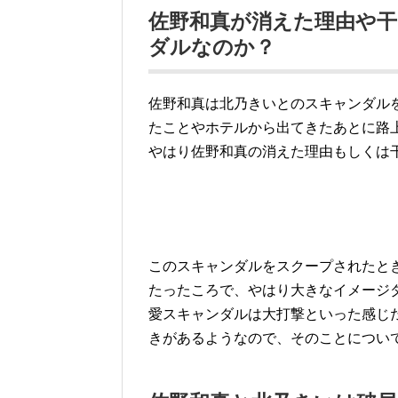
佐野和真が消えた理由や
ダルなのか？
佐野和真は北乃きいとのスキャンダル
たことやホテルから出てきたあとに路
やはり佐野和真の消えた理由もしくは
このスキャンダルをスクープされたと
たったころで、やはり大きなイメージ
愛スキャンダルは大打撃といった感じ
きがあるようなので、そのことについ