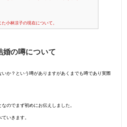
じた小林涼子の現在について。
結婚の噂について
ないか？という噂がありますがあくまでも噂であり実際
となのでまず初めにお伝えしました。
べていきます。