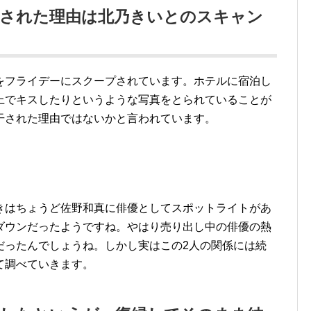
干された理由は北乃きいとのスキャン
をフライデーにスクープされています。ホテルに宿泊し
上でキスしたりというような写真をとられていることが
干された理由ではないかと言われています。
きはちょうど佐野和真に俳優としてスポットライトがあ
ダウンだったようですね。やはり売り出し中の俳優の熱
だったんでしょうね。しかし実はこの2人の関係には続
て調べていきます。