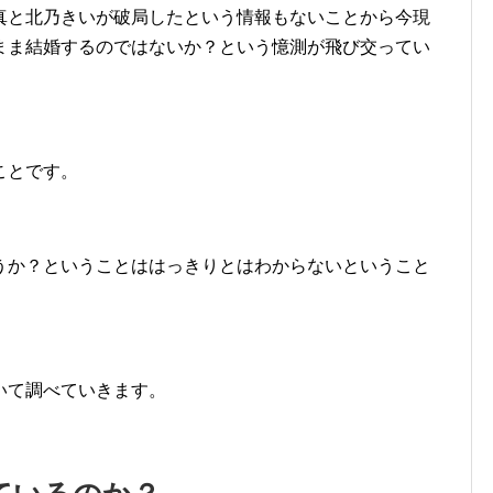
真と北乃きいが破局したという情報もないことから今現
まま結婚するのではないか？という憶測が飛び交ってい
ことです。
うか？ということははっきりとはわからないということ
いて調べていきます。