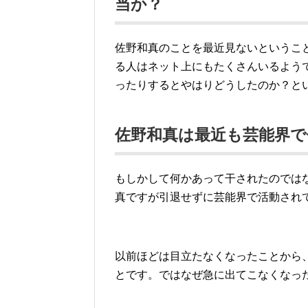
当か？
佐野和真のことを最近見ないというこ
る人はネット上にもたくさんいるよう
ったりするとやはりどうしたのか？と
佐野和真は最近も芸能界
もしかして何かあって干されたのでは
真ですが引退せずに芸能界で活動され
以前ほどは目立たなくなったことから
とです。ではなぜ急に出てこなくなっ