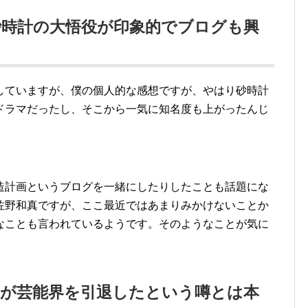
砂時計の大悟役が印象的でブログも興
していますが、僕の個人的な感想ですが、やはり砂時計
ドラマだったし、そこから一気に知名度も上がったんじ
造計画というブログを一緒にしたりしたことも話題にな
佐野和真ですが、ここ最近ではあまりみかけないことか
なことも言われているようです。そのようなことが気に
。
いが芸能界を引退したという噂とは本