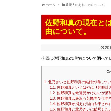
ホーム
芸能人のあれこれについて。
佐野和真の現在と
由について。
201
今回は佐野和真の現在について調べて
Co
1.
北乃きいと佐野和真の結婚の噂につ
1.1.
佐野和真といえばやはり砂時計
1.2.
佐野和真を最近見かけないが芸
1.3.
佐野和真は最近も芸能界で仕事
1.4.
佐野和真が消えた理由や干され
1.5.
佐野和真と北乃きいは破局した