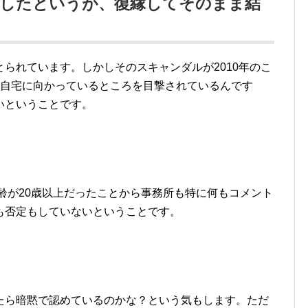
局したというが、復縁してそのまま結
られています。しかしそのスキャンダルが2010年のこ
の自宅に向かっているところを目撃されているんです
いということです。
年齢が20歳以上だったことから事務所も特に何もコメント
も否定もしていないということです。
たら暗黙で認めているのかな？という気もします。ただ