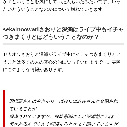
か？ということを気にしていた人もいたみたいです。いっ
たいどういうことなのかについて触れていきます。
sekainoowariさおりと深瀬はライブ中もイチャ
つきまくりとはどういうことなのか？
セカオワさおりと深瀬がライブ中にイチャつきまくりとい
うことは多くの人の関心の的になっていたようです。実際
にこのような情報があります。
深瀬慧さんは今きゃりーぱみゅぱみゅさんと交際され
ていることが
報道されていますが、藤崎彩織さんと深瀬慧さんは
何かあるんですか？喧嘩するとかよく聞いていますが