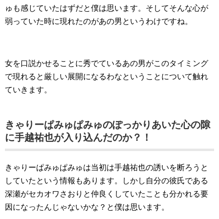
ゅも感じていたはずだと僕は思います。そしてそんな心が
弱っていた時に現れたのがあの男というわけですね。
女を口説かせることに秀でているあの男がこのタイミング
で現れると厳しい展開になるわなということについて触れ
ていきます。
きゃりーぱみゅぱみゅのぽっかりあいた心の隙
に手越祐也が入り込んだのか？！
きゃりーぱみゅぱみゅは当初は手越祐也の誘いを断ろうと
していたという情報もあります。しかし自分の彼氏である
深瀬がセカオワさおりと仲良くしていたことも分かれる要
因になったんじゃないかな？と僕は思います。