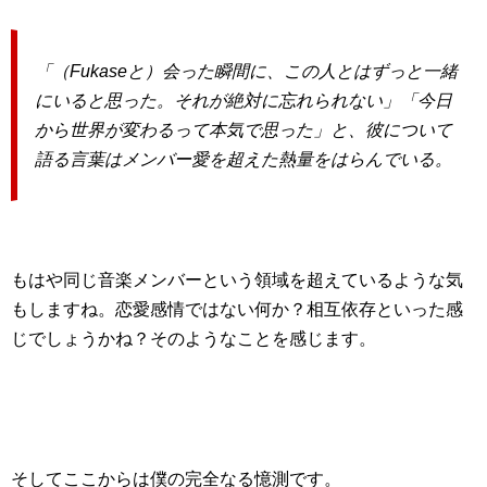
「（Fukaseと）会った瞬間に、この人とはずっと一緒
にいると思った。それが絶対に忘れられない」「今日
から世界が変わるって本気で思った」と、彼について
語る言葉はメンバー愛を超えた熱量をはらんでいる。
もはや同じ音楽メンバーという領域を超えているような気
もしますね。恋愛感情ではない何か？相互依存といった感
じでしょうかね？そのようなことを感じます。
そしてここからは僕の完全なる憶測です。