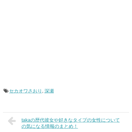
セカオワさおり
,
深瀬
takaの歴代彼女や好きなタイプの女性について
の気になる情報のまとめ！