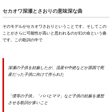
セカオワ深瀬とさおりの意味深な曲
そのモデルがセカオワさおりということです。そしてこの
ことがさらに可能性が高いと思われるのが幻の命という曲
です。この歌詞の中で
深瀬の子供を妊娠したが、流産や中絶などが原因で死
産だった子供に向けて作られた
「僕等の子供」「パパとママ」など子供の妊娠を連想
させる歌詞が多いこと