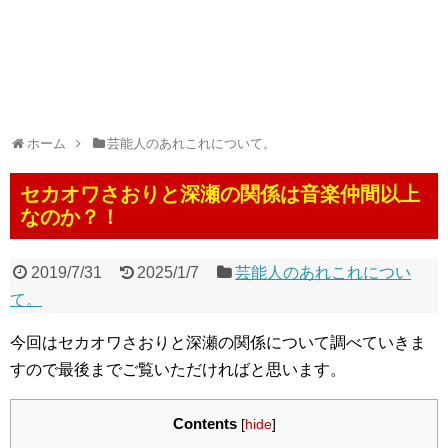
ホーム
芸能人のあれこれについて。
セカオワさおりと深瀬の関係は音楽仲間以上
なのか？！
2019/7/31
2025/1/7
芸能人のあれこれについ
て。
今回はセカオワさおりと深瀬の関係について調べていきま
すので最後までご覧いただければと思います。
Contents
[
hide
]