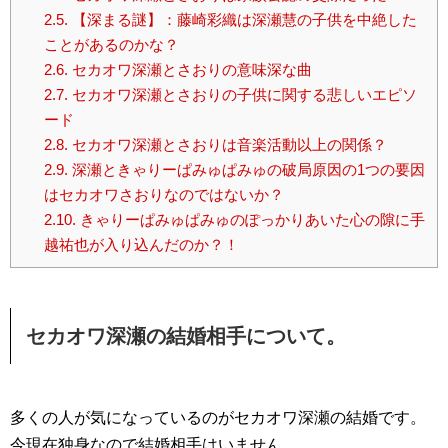
2.5.
【深まる謎】：藤崎彩織は深瀬慧の子供を中絶した
ことがあるのかな？
2.6.
セカオワ深瀬とさおりの意味深な曲
2.7.
セカオワ深瀬とさおりの子供に関する悲しいエピソ
ード
2.8.
セカオワ深瀬とさおりは音楽活動以上の関係？
2.9.
深瀬ときゃりーぱみゅぱみゅの破局原因の1つの要因
はセカオワさおりなのではないか？
2.10.
きゃりーぱみゅぱみゅのぽっかりあいた心の隙に手
越祐也が入り込んだのか？！
セカオワ深瀬の結婚相手について。
多くの人が気になっているのがセカオワ深瀬の結婚です。
今現在独身なので結婚相手はいません。