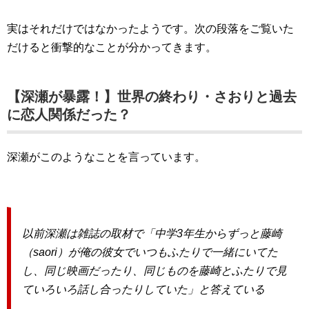
実はそれだけではなかったようです。次の段落をご覧いた
だけると衝撃的なことが分かってきます。
【深瀬が暴露！】世界の終わり・さおりと過去
に恋人関係だった？
深瀬がこのようなことを言っています。
以前深瀬は雑誌の取材で「中学3年生からずっと藤崎
（saori）が俺の彼女でいつもふたりで一緒にいてた
し、同じ映画だったり、同じものを藤崎とふたりで見
ていろいろ話し合ったりしていた」と答えている