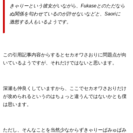
きゃりーという彼女がいながら、Fukaseとのただなら
ぬ関係を匂わせているのが許せないなどと、Saoriに
激怒する人もいるようです。
この引用記事内容からするとセカオワさおりに問題点が向
いているようですが、それだけではないと思います。
深瀬も仲良くしていますから、ここでセカオワさおりだけ
が攻められるというのはちょっと違うんではないかとも僕
は思います。
ただし、そんなことを当然少なからずきゃりーぱみゅぱみ