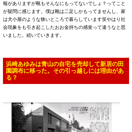
報がありますが靴もそんなにもってないでしょ？ってこと
が疑問に感じます。僕は靴は二足しかもってませんし、家
は犬小屋のような狭いところで暮らしています笑やはり社
会現象をも引き起こしたおお金持ちの感覚って違うなと思
いました。続いていきます。
浜崎あゆみは青山の自宅を売却して新居の田
園調布に移った。その引っ越しには理由があ
る？