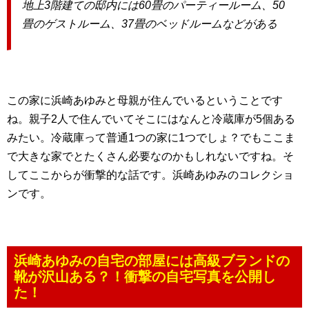
地上3階建ての邸内には60畳のパーティールーム、50
畳のゲストルーム、37畳のベッドルームなどがある
この家に浜崎あゆみと母親が住んでいるということです
ね。親子2人で住んでいてそこにはなんと冷蔵庫が5個ある
みたい。冷蔵庫って普通1つの家に1つでしょ？でもここま
で大きな家でとたくさん必要なのかもしれないですね。そ
してここからが衝撃的な話です。浜崎あゆみのコレクショ
ンです。
浜崎あゆみの自宅の部屋には高級ブランドの
靴が沢山ある？！衝撃の自宅写真を公開し
た！