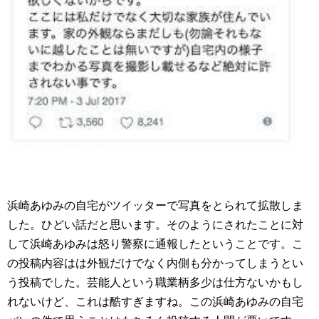
浜崎あゆみの自宅がツイッターで写真をとられて拡散しま
した。ひどい話だと思います。そのようにされたことに対
して浜崎あゆみは怒り警察に通報したということです。こ
の投稿内容はは外観だけでなく内側も分かってしまうとい
う投稿でした。芸能人という職業柄多少は仕方ないかもし
れないけど、これは酷すぎますね。この浜崎あゆみの自宅