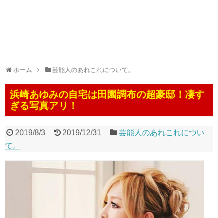
ホーム
芸能人のあれこれについて。
浜崎あゆみの自宅は田園調布の超豪邸！凄す
ぎる写真アリ！
2019/8/3
2019/12/31
芸能人のあれこれについ
て。