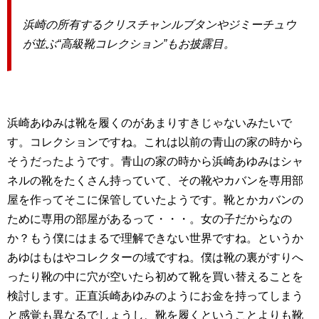
浜崎の所有するクリスチャンルブタンやジミーチュウ
が並ぶ“高級靴コレクション”もお披露目。
浜崎あゆみは靴を履くのがあまりすきじゃないみたいで
す。コレクションですね。これは以前の青山の家の時から
そうだったようです。青山の家の時から浜崎あゆみはシャ
ネルの靴をたくさん持っていて、その靴やカバンを専用部
屋を作ってそこに保管していたようです。靴とかカバンの
ために専用の部屋があるって・・・。女の子だからなの
か？もう僕にはまるで理解できない世界ですね。というか
あゆはもはやコレクターの域ですね。僕は靴の裏がすりへ
ったり靴の中に穴が空いたら初めて靴を買い替えることを
検討します。正直浜崎あゆみのようにお金を持ってしまう
と感覚も異なるでしょうし、靴を履くということよりも靴