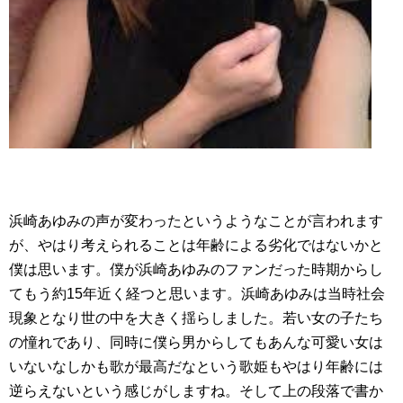
浜崎あゆみの声が変わったというようなことが言われます
が、やはり考えられることは年齢による劣化ではないかと
僕は思います。僕が浜崎あゆみのファンだった時期からし
てもう約15年近く経つと思います。浜崎あゆみは当時社会
現象となり世の中を大きく揺らしました。若い女の子たち
の憧れであり、同時に僕ら男からしてもあんな可愛い女は
いないなしかも歌が最高だなという歌姫もやはり年齢には
逆らえないという感じがしますね。そして上の段落で書か