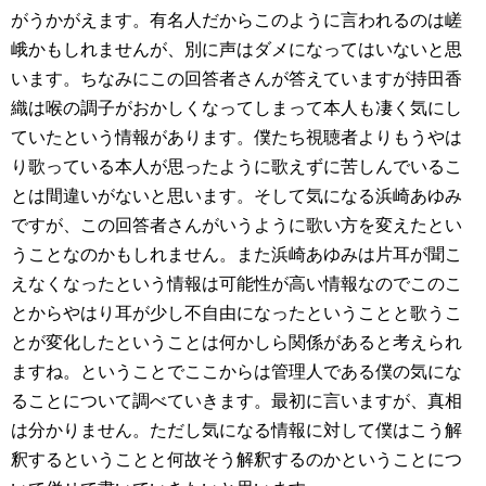
がうかがえます。有名人だからこのように言われるのは嵯
峨かもしれませんが、別に声はダメになってはいないと思
います。ちなみにこの回答者さんが答えていますが持田香
織は喉の調子がおかしくなってしまって本人も凄く気にし
ていたという情報があります。僕たち視聴者よりもうやは
り歌っている本人が思ったように歌えずに苦しんでいるこ
とは間違いがないと思います。そして気になる浜崎あゆみ
ですが、この回答者さんがいうように歌い方を変えたとい
うことなのかもしれません。また浜崎あゆみは片耳が聞こ
えなくなったという情報は可能性が高い情報なのでこのこ
とからやはり耳が少し不自由になったということと歌うこ
とが変化したということは何かしら関係があると考えられ
ますね。ということでここからは管理人である僕の気にな
ることについて調べていきます。最初に言いますが、真相
は分かりません。ただし気になる情報に対して僕はこう解
釈するということと何故そう解釈するのかということにつ