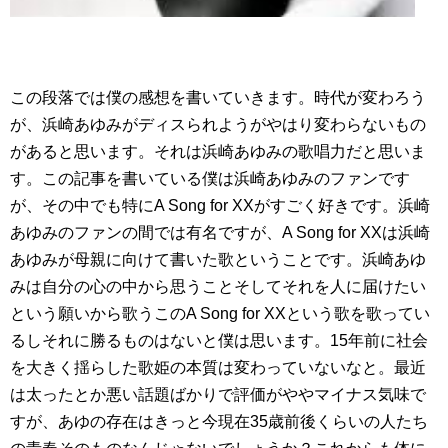
この段落では僕の感想を書いていきます。時代が変わろう
が、浜崎あゆみがディスられようがやはり変わらないもの
があると思います。それは浜崎あゆみの歌唱力だと思いま
す。この記事を書いている僕は浜崎あゆみのファンです
が、その中でも特にA Song for XXがすごく好きです。浜崎
あゆみのファンの間では有名ですが、A Song for XXは浜崎
あゆみが母親に向けて書いた歌ということです。浜崎あゆ
みは自分の心の中から思うことそしてそれを人に届けたい
という願いから歌うこのA Song for XXという歌を歌ってい
るしそれに勝るものはないと僕は思います。15年前に社会
を大きく揺らした歌姫の本質は変わっていないなと。最近
は太ったとか悪い話題ばかりで評価がややマイナス気味で
すが、あゆの存在はきっと今現在35歳前後くらいの人たち