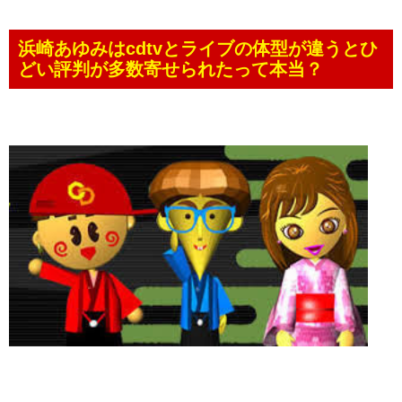
浜崎あゆみはcdtvとライブの体型が違うとひ
どい評判が多数寄せられたって本当？