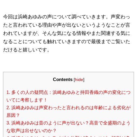
今回は浜崎あゆみの声について調べていきます。声変わっ
たと言われている理由や声が出ないというようなことが言
われていますが、そんな気になる情報やまた関連する気に
なることについても触れていきますので最後までご覧いた
だけると嬉しいです。
Contents
[
hide
]
1.
多くの人の疑問点：浜崎あゆみと持田香織の声の変化につ
いてに考察します！
2.
浜崎あゆみは声変わったと言われるのは年齢による劣化が
原因？
3.
浜崎あゆみは昔のように声が出ない？高音で全盛期のよう
な歌声は出せないのか？