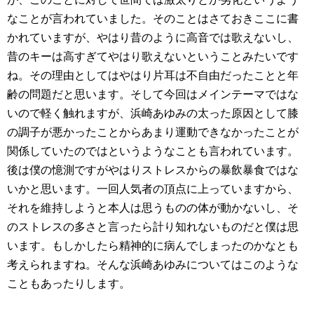
なことが言われていました。そのことはさておきここに書
かれていますが、やはり昔のように高音では歌えないし、
昔のキーは高すぎてやはり歌えないということみたいです
ね。その理由としてはやはり片耳は不自由だったことと年
齢の問題だと思います。そして今回はメインテーマではな
いので軽く触れますが、浜崎あゆみの太った原因として膝
の調子が悪かったことからあまり運動できなかったことが
関係していたのではというようなことも言われています。
後は僕の憶測ですがやはりストレスからの暴飲暴食ではな
いかと思います。一回人気者の頂点に上っていますから、
それを維持しようと本人は思うものの体が動かないし、そ
のストレスの多さと言ったら計り知れないものだと僕は思
います。もしかしたら精神的に病んでしまったのかなとも
考えられますね。そんな浜崎あゆみについてはこのような
こともあったりします。