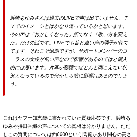
浜崎あゆみさんは過去のLIVEで声は出ていません。Ｔ
Ｖでのイメージとはかなり違っているかと思います。
今の声は「おかしくなった」訳でなく「歌い方を変え
た」だけの話です。LIVEでも昔と違い声の調子が保て
てます。それこそ憶測ですが、サポートメンバーのコ
ーラスの女性が低い声なので影響があるのではと個人
的には思います。片耳が難聴でほとんど聞こえない状
況となっているので何かしら歌に影響はあるのでしょ
う。
これはヤフー知恵袋に書かれていた質疑応答です。浜崎あ
ゆみや持田香織の声についての真相は分かりません。ただ
しこの質問については約6600という閲覧があり関心の高さ