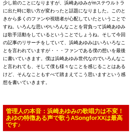
少し前のことになりますが、浜崎あゆみがmステウルトラ
に出た時に歌い方が変わったと話題になりました。このと
きから多くのファンや視聴者が心配していたということで
すね。いろんな思いやいろんなことを背負って浜崎あゆみ
は歌手活動をしているということでしょうね。そして今回
の記事のリサーチをしていて、浜崎あゆみはいろいろなこ
とを言われていますが・・・ファンである僕の想いを最後
に書いていきます。僕は浜崎あゆみ世代なのでいろんなこ
と言われても、そして僕も様々なことを感じることはある
けど、そんなこともすべて踏まえてこう思いますという感
想を書いていきます。
管理人の本音：浜崎あゆみの歌唱力は不変！
あゆの特徴ある声で歌うASongforXXは最高
です♪