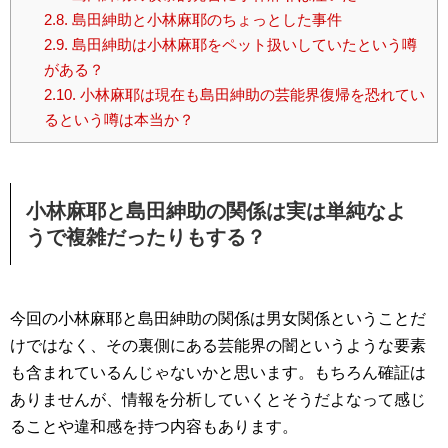
2.8.
島田紳助と小林麻耶のちょっとした事件
2.9.
島田紳助は小林麻耶をペット扱いしていたという噂
がある？
2.10.
小林麻耶は現在も島田紳助の芸能界復帰を恐れてい
るという噂は本当か？
小林麻耶と島田紳助の関係は実は単純なよ
うで複雑だったりもする？
今回の小林麻耶と島田紳助の関係は男女関係ということだ
けではなく、その裏側にある芸能界の闇というような要素
も含まれているんじゃないかと思います。もちろん確証は
ありませんが、情報を分析していくとそうだよなって感じ
ることや違和感を持つ内容もあります。