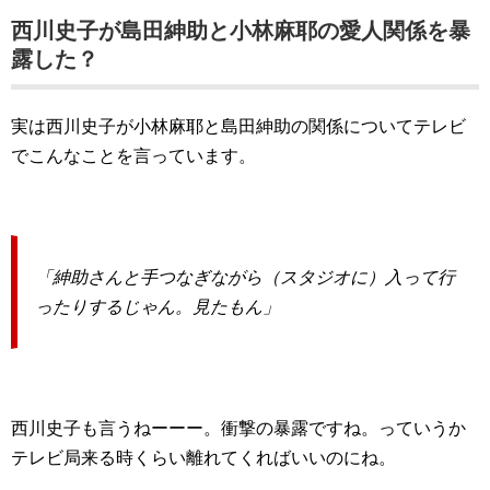
西川史子が島田紳助と小林麻耶の愛人関係を暴
露した？
実は西川史子が小林麻耶と島田紳助の関係についてテレビ
でこんなことを言っています。
「紳助さんと手つなぎながら（スタジオに）入って行
ったりするじゃん。見たもん」
西川史子も言うねーーー。衝撃の暴露ですね。っていうか
テレビ局来る時くらい離れてくればいいのにね。