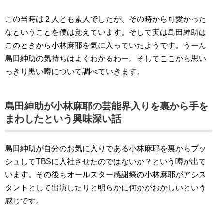
この当時は２人とも素人でしたが、その時から可愛かった
なということを僕は覚えています。そして実は島田紳助は
このときから小林麻耶を気に入っていたようです。うーん
島田紳助の気持ちはよくわかるわー。そしてここから思い
っきり黒い噂について調べていきます。
島田紳助が小林麻耶の芸能界入りを裏から手を
まわしたという興味深い話
島田紳助が自分のお気に入りである小林麻耶を裏からプッ
シュしてTBSに入社させたのではないか？という噂が出て
います。その後もオールスター感謝祭の小林麻耶がアシス
タントとして出演したりと明らかに何かがおかしいという
感じです。