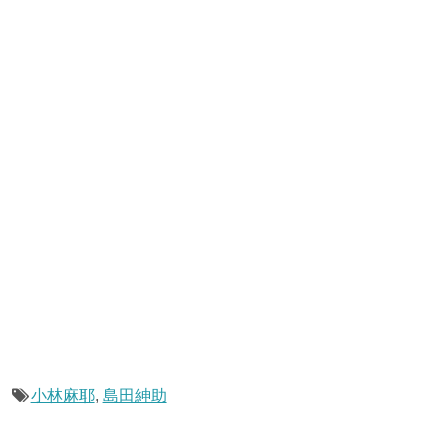
小林麻耶
,
島田紳助