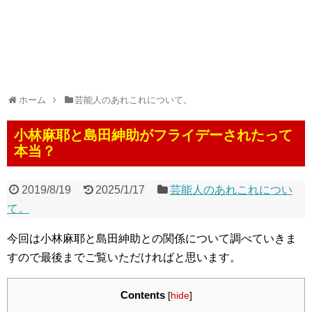
ホーム
芸能人のあれこれについて。
小林麻耶と島田紳助がフライデーされたって
本当？
2019/8/19
2025/1/17
芸能人のあれこれについ
て。
今回は小林麻耶と島田紳助との関係について調べていきま
すので最後までご覧いただければと思います。
Contents
[
hide
]