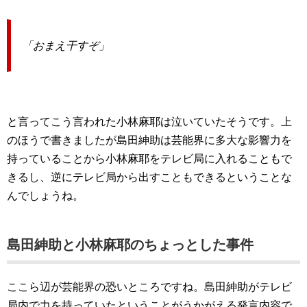
「おまえ干すぞ」
と言ってこう言われた小林麻耶は泣いていたそうです。上
のほうで書きましたが島田紳助は芸能界に多大な影響力を
持っていることから小林麻耶をテレビ局に入れることもで
きるし、逆にテレビ局から出すこともできるということな
んでしょうね。
島田紳助と小林麻耶のちょっとした事件
ここら辺が芸能界の恐いところですね。島田紳助がテレビ
局内で力を持っていたということがうかがえる発言内容で