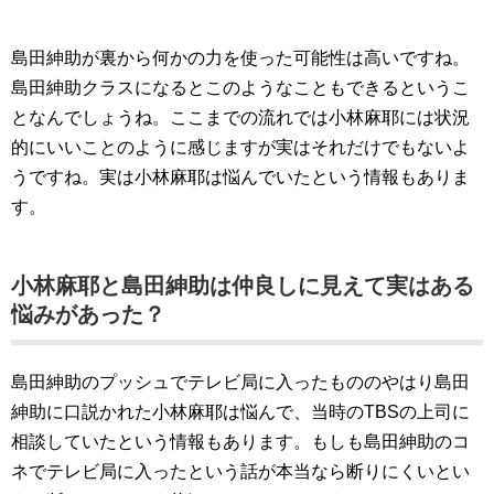
島田紳助が裏から何かの力を使った可能性は高いですね。
島田紳助クラスになるとこのようなこともできるというこ
となんでしょうね。ここまでの流れでは小林麻耶には状況
的にいいことのように感じますが実はそれだけでもないよ
うですね。実は小林麻耶は悩んでいたという情報もありま
す。
小林麻耶と島田紳助は仲良しに見えて実はある
悩みがあった？
島田紳助のプッシュでテレビ局に入ったもののやはり島田
紳助に口説かれた小林麻耶は悩んで、当時のTBSの上司に
相談していたという情報もあります。もしも島田紳助のコ
ネでテレビ局に入ったという話が本当なら断りにくいとい