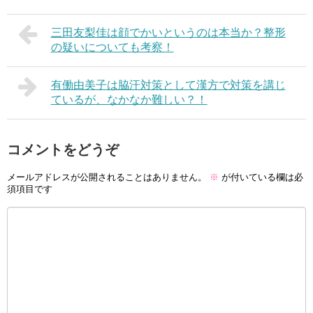
三田友梨佳は顔でかいというのは本当か？整形
の疑いについても考察！
有働由美子は脇汗対策として漢方で対策を講じ
ているが、なかなか難しい？！
コメントをどうぞ
メールアドレスが公開されることはありません。
※
が付いている欄は必
須項目です