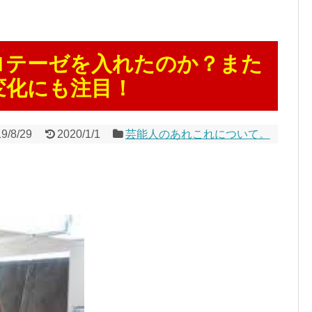
ロテーゼを入れたのか？また
変化にも注目！
9/8/29
2020/1/1
芸能人のあれこれについて。