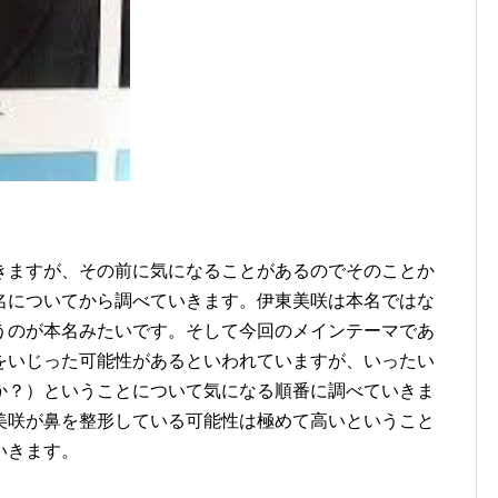
きますが、その前に気になることがあるのでそのことか
名についてから調べていきます。伊東美咲は本名ではな
うのが本名みたいです。そして今回のメインテーマであ
をいじった可能性があるといわれていますが、いったい
か？）ということについて気になる順番に調べていきま
美咲が鼻を整形している可能性は極めて高いということ
いきます。