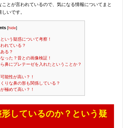
なことが言われているので、気になる情報についてまと
嬉しいです。
nts
[
hide
]
という疑惑について考察！
われている？
数ある？
なった？昔との画像検証！
ら鼻にプレテーゼを入れたということか？
？
可能性が高い？！
くりな鼻の形も関係している？
が極めて高い？！
整形しているのか？という疑