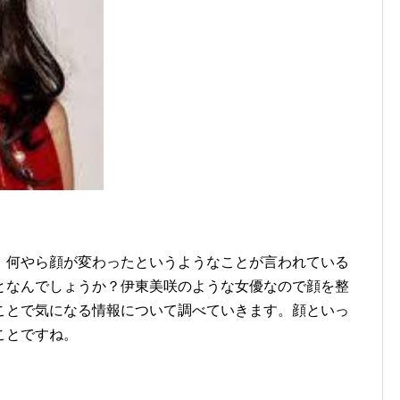
、何やら顔が変わったというようなことが言われている
となんでしょうか？伊東美咲のような女優なので顔を整
ことで気になる情報について調べていきます。顔といっ
ことですね。