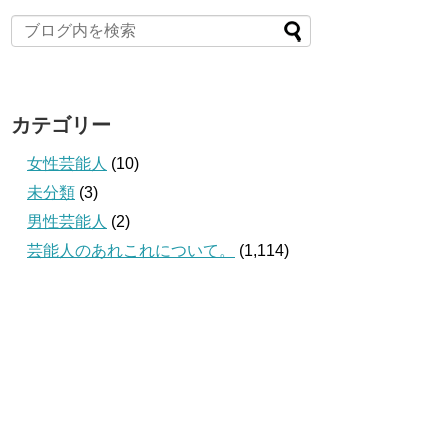
カテゴリー
女性芸能人
(10)
未分類
(3)
男性芸能人
(2)
芸能人のあれこれについて。
(1,114)