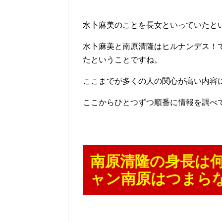
水卜麻美のことを長女といっていたと
水卜麻美と南原清隆はヒルナンデス！
たということですね。
ここまでが多くの人の関心が高い内容
ここからひとつずつ順番に情報を調べ
南原清隆の身長は
ャン南原はつまら