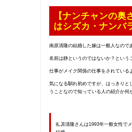
【ナンチャンの奥
はシズカ・ナンバ
南原清隆の結婚した嫁は一般人なので
名前は静というのではないか？という
仕事がメイク関係の仕事をされている
気になる馴れ初めですが、はっきりと
うことなので知っている人の紹介か何
南原清隆さんは1993年一般女性