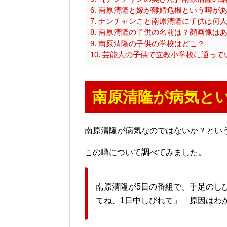
6.
南原清隆と嫁が離婚危機という噂があ
7.
ナンチャンこと南原清隆に子供は何人
8.
南原清隆の子供の名前は？顔画像は
9.
南原清隆の子供の学校はどこ？
10.
芸能人の子供で立教小学校に通って
南原清隆が病気と
南原清隆が病気なのではないか？とい
この噂について調べてみました。
南原清隆が5日の番組で、手足のし
てね、1日中しびれて」「原因はわ