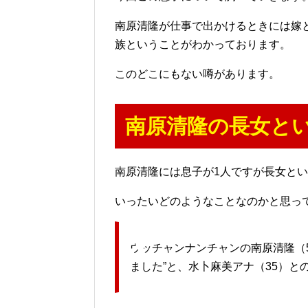
南原清隆が仕事で出かけるときには嫁
族ということがわかっております。
このどこにもない噂があります。
南原清隆の長女と
南原清隆には息子が1人ですが長女と
いったいどのようなことなのかと思っ
ウッチャンナンチャンの南原清隆（5
ました”と、水卜麻美アナ（35）と