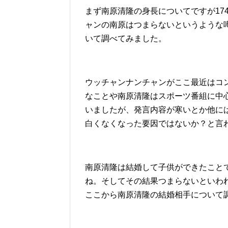
まず南原清隆の身長についてですが17
ャンの南原はつまらないというような
いて調べてみました。
ウッチャンナンチャンがここ最近はコ
なことや南原清隆はスポーツ番組に中
いましたが、発言内容が寒いとか他に
白くなくなった要因ではないか？と言
南原清隆は結婚して子供ができたこと
ね。そしてその結果つまらないといわ
ここから南原清隆の結婚相手について