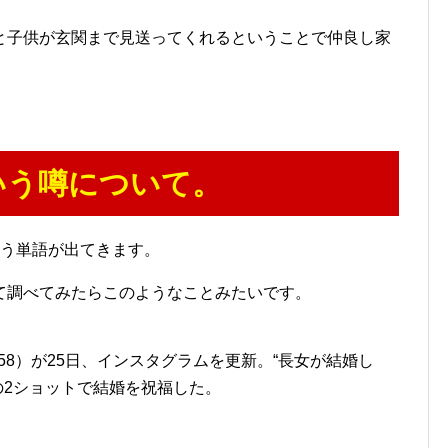
と子供が玄関まで見送ってくれるということで仲良し家
いう噂について。
いう単語が出てきます。
て調べてみたらこのようなことみたいです。
8）が25日、インスタグラムを更新。“長女が結婚し
の2ショットで結婚を祝福した。