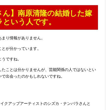
さん】南原清隆の結婚した嫁
ラという人です。
あまり情報がありません。
ことが分かっています。
ようですね。
したことは分かりませんが、芸能関係の人ではないとい
かで出会ったのかもしれないですね。
でメイクアップアーティストのシズカ・ナンバラさんと