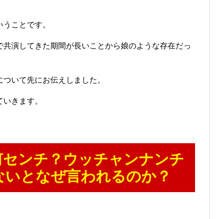
いうことです。
で共演してきた期間が長いことから娘のような存在だっ
について先にお伝えしました。
ていきます。
何センチ？ウッチャンナンチ
ないとなぜ言われるのか？