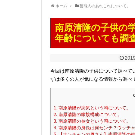
ホーム
芸能人のあれこれについて。
南原清隆の子供の
年齢についても調
2019
今回は南原清隆の子供について調べて
ずは多くの人が気になる情報から調べ
1.
南原清隆が病気という噂について。
2.
南原清隆の家族構成について。
3.
南原清隆の長女という噂について。
4.
南原清隆の身長は何センチ？ウッチャ
5.
【ナンチャンの奥さん】南原清隆の結