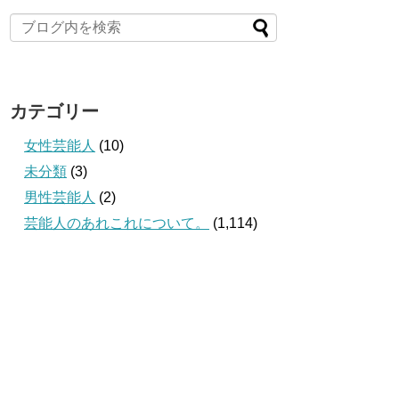
カテゴリー
女性芸能人
(10)
未分類
(3)
男性芸能人
(2)
芸能人のあれこれについて。
(1,114)