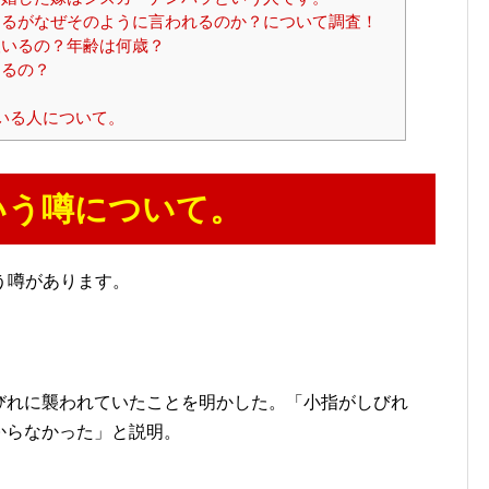
るがなぜそのように言われるのか？について調査！
いるの？年齢は何歳？
あるの？
いる人について。
いう噂について。
う噂があります。
びれに襲われていたことを明かした。「小指がしびれ
からなかった」と説明。