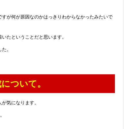
ですが何が原因なのかはっきりわからなかったみたいで
着いたということだと思います。
した。
成について。
人が気になります。
す。
。