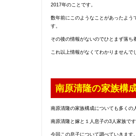
2017年のことです。
数年前にこのようなことがあったよう
す。
その後の情報がないのでひとまず落ち
これ以上情報がなくてわかりませんで
南原清隆の家族構
南原清隆の家族構成についても多くの
南原清隆と嫁と１人息子の3人家族で
今回この息子について調べていきます