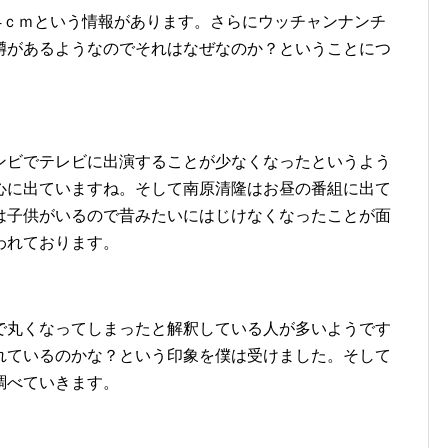
4ｃｍという情報があります。さらにウッチャンナンチ
噂があるようなのでそれはなぜなのか？ということにつ
ンビでテレビに出演することが少なくなったというよう
心に出ていますね。そして南原清隆はお昼の番組に出て
は子供がいるので昔みたいにはじけなくなったことが面
われております。
で丸くなってしまったと解釈している人が多いようです
れているのかな？という印象を僕は受けました。そして
調べていきます。