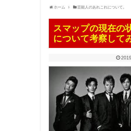
ホーム
芸能人のあれこれについて。
スマップの現在の
について考察して
2019