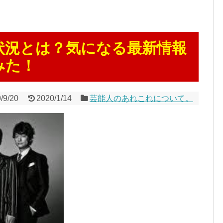
状況とは？気になる最新情報
みた！
/9/20
2020/1/14
芸能人のあれこれについて。