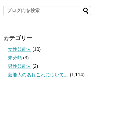
カテゴリー
女性芸能人
(10)
未分類
(3)
男性芸能人
(2)
芸能人のあれこれについて。
(1,114)