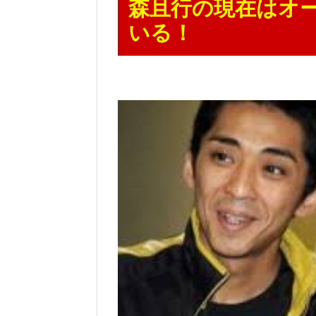
森且行の現在はオ
いる！