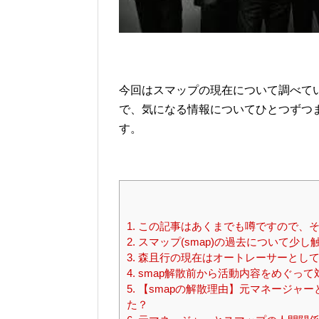
今回はスマップの現在について調べて
で、気になる情報についてひとつずつ
す。
1.
この記事はあくまでも噂ですので、そ
2.
スマップ(smap)の過去について少し
3.
森且行の現在はオートレーサーとして
4.
smap解散前から活動内容をめぐっ
5.
【smapの解散理由】元マネージャー
た？