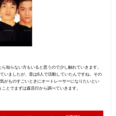
たら知らない方もいると思うので少し触れていきます。
していましたが、昔は6人で活動していたんですね。その
人気がものすごいときにオートレーサーになりたいとい
うことでまずは森且行から調べていきます。