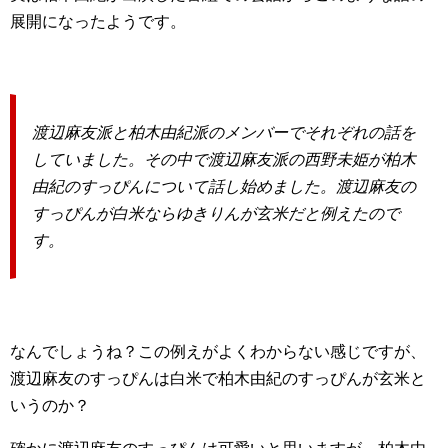
展開になったようです。
渡辺麻友派と柏木由紀派のメンバーでそれぞれの話を
していました。その中で渡辺麻友派の西野未姫が柏木
由紀のすっぴんについて話し始めました。渡辺麻友の
すっぴんが白米ならゆきりんが玄米だと例えたので
す。
なんでしょうね？この例えがよくわからない感じですが、
渡辺麻友のすっぴんは白米で柏木由紀のすっぴんが玄米と
いうのか？