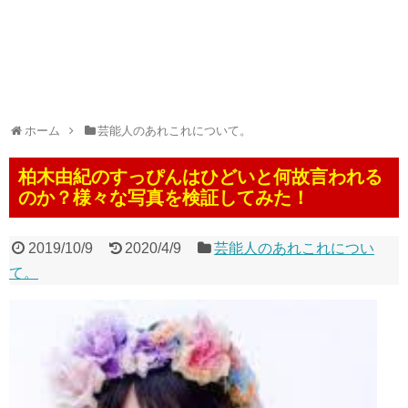
ホーム
芸能人のあれこれについて。
柏木由紀のすっぴんはひどいと何故言われる
のか？様々な写真を検証してみた！
2019/10/9
2020/4/9
芸能人のあれこれについ
て。