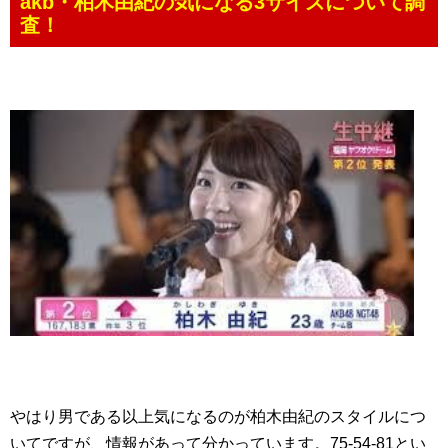
akb・柏木由紀の気になる3サイズについて調
査！
やはり男である以上気になるのが柏木由紀のスタイルにつ
いてですが、情報があって分かっています。75-54-81とい