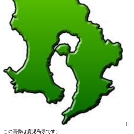
（↑
この画像は鹿児島県です）