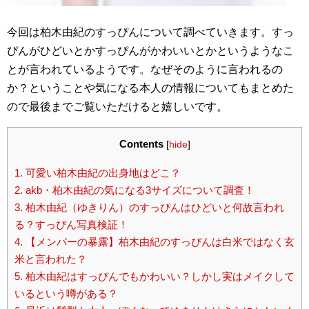
今回は柏木由紀のすっぴんについて調べていきます。すっ
ぴんがひどいとかすっぴんがかわいいとかというようなこ
とが言われているようです。なぜそのように言われるの
か？ということや気になる本人の情報についてもまとめた
ので最後までご覧いただけると嬉しいです。
Contents
[
hide
]
1.
可愛い柏木由紀の出身地はどこ？
2.
akb・柏木由紀の気になる3サイズについて調査！
3.
柏木由紀（ゆきりん）のすっぴんはひどいと何故言われ
る？すっぴん写真検証！
4.
【メンバーの暴露】柏木由紀のすっぴんは白米ではなく玄
米と言われた？
5.
柏木由紀はすっぴんでもかわいい？しかし実はメイクして
いるという噂がある？