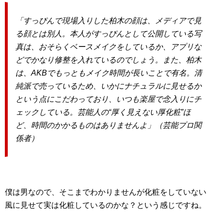
「すっぴんで現場入りした柏木の顔は、メディアで見
る顔とは別人。本人がすっぴんとして公開している写
真は、おそらくベースメイクをしているか、アプリな
どでかなり修整を入れているのでしょう。また、柏木
は、AKBでもっともメイク時間が長いことで有名。清
純派で売っているため、いかにナチュラルに見せるか
という点にこだわっており、いつも楽屋で念入りにチ
ェックしている。芸能人の“厚く見えない厚化粧”ほ
ど、時間のかかるものはありませんよ」（芸能プロ関
係者）
僕は男なので、そこまでわかりませんが化粧をしていない
風に見せて実は化粧しているのかな？という感じですね。