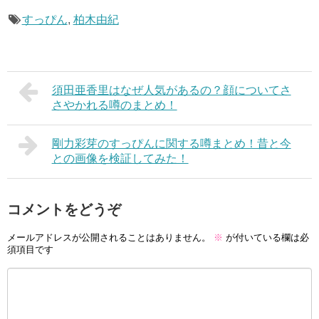
すっぴん
,
柏木由紀
須田亜香里はなぜ人気があるの？顔についてさ
さやかれる噂のまとめ！
剛力彩芽のすっぴんに関する噂まとめ！昔と今
との画像を検証してみた！
コメントをどうぞ
メールアドレスが公開されることはありません。
※
が付いている欄は必
須項目です