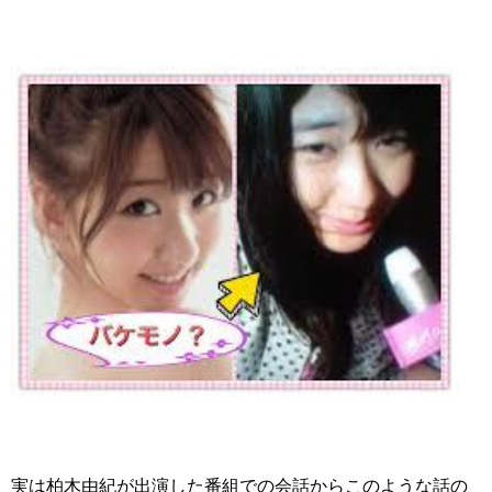
実は柏木由紀が出演した番組での会話からこのような話の