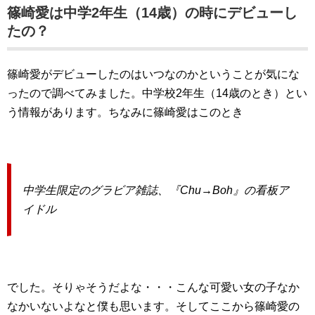
篠崎愛は中学2年生（14歳）の時にデビューし
たの？
篠崎愛がデビューしたのはいつなのかということが気にな
ったので調べてみました。中学校2年生（14歳のとき）とい
う情報があります。ちなみに篠崎愛はこのとき
中学生限定のグラビア雑誌、『Chu→Boh』の看板ア
イドル
でした。そりゃそうだよな・・・こんな可愛い女の子なか
なかいないよなと僕も思います。そしてここから篠崎愛の