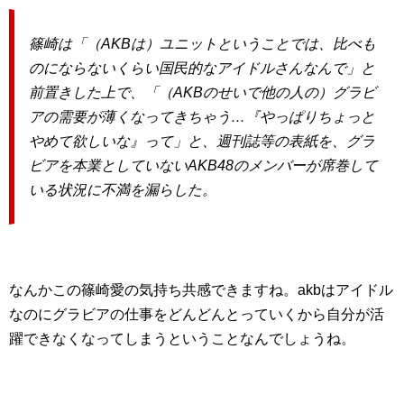
篠崎は「（AKBは）ユニットということでは、比べも
のにならないくらい国民的なアイドルさんなんで」と
前置きした上で、「（AKBのせいで他の人の）グラビ
アの需要が薄くなってきちゃう…『やっぱりちょっと
やめて欲しいな』って」と、週刊誌等の表紙を、グラ
ビアを本業としていないAKB48のメンバーが席巻して
いる状況に不満を漏らした。
なんかこの篠崎愛の気持ち共感できますね。akbはアイドル
なのにグラビアの仕事をどんどんとっていくから自分が活
躍できなくなってしまうということなんでしょうね。