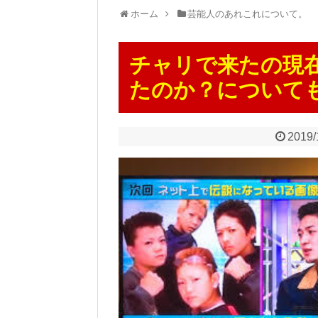
ホーム
芸能人のあれこれについて。
チャリで来たの現
たのか？について
2019/