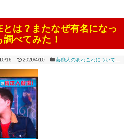
在とは？またなぜ有名になっ
も調べてみた！
10/16
2020/4/10
芸能人のあれこれについて。