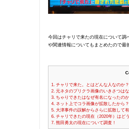
今回はチャリで来たの現在について調
や関連情報についてもまとめたので最
C
1.
チャリで来た。とはどんな人なのか？
2.
元ネタのプリクラ画像のいきさつはな
3.
ちゃりできたはなぜ有名になったの
4.
ネット上でコラ画像が拡散したから
5.
大津事件の誤解からさらに拡散して有
6.
チャリできたの現在（2020年）はど
7.
熊田勇太の現在について調査！