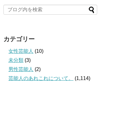
カテゴリー
女性芸能人
(10)
未分類
(3)
男性芸能人
(2)
芸能人のあれこれについて。
(1,114)