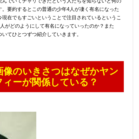
読んでいてチャリできたという人たちを知らないと何の
す。要約するとこの普通の少年4人が凄く有名になった
今現在でもすごいということで注目されているというこ
4人がどのようにして有名になっていったのか？また
ついてひとつずつ紹介していきます。
画像のいきさつはなぜかヤン
フィーが関係している？