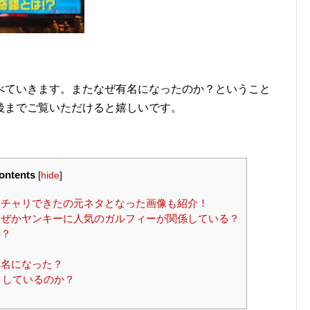
べていきます。またなぜ有名になったのか？ということ
後までご覧いただけると嬉しいです。
ontents
[
hide
]
チャリできたの元ネタとなった画像も紹介！
ぜかヤンキーに人気のガルフィーが関係している？
か？
？
名になった？
うしているのか？