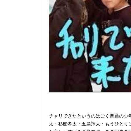
チャリできたというのはごく普通の少
太・杉船孝太・五島翔太・もうひとり