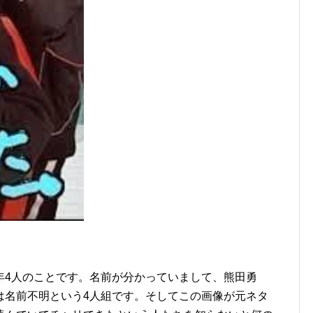
年4人のことです。名前が分かっていまして、熊田勇
は名前不明という4人組です。そしてこの画像が元ネタ