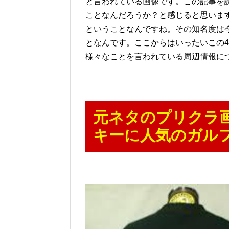
と言われている画像です。この記事を
ことなんだろうか？と感じると思いま
ということなんですね。その知名度は
となんです。ここからはいったいこの
様々なことを言われている周辺情報に
元ネタのプリクラ
キーに人気のガル