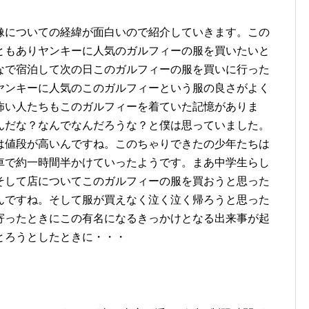
像についての経緯が面白いので紹介していきます。この
ともありヤンキーに人気のガルフィーの服を買いたいと
なで宿泊して次の日このガルフィーの服を買いに行った
ヤンキーに人気のこのガルフィーという服の良さがよく
怖い人たちもこのガルフィーを着ていた記憶がありま
んだな？なんでなんだろうな？と僕は思っていました。
は値段が高いんですね。このちゃりできたの少年たちは
車で約一時間半かけていったようです。まあ中学生らし
そして店についてこのガルフィーの服を買おうと思った
んですね。そして服が買えなく泣く泣く帰ろうと思った
寄ったときにこの有名になるきっかけとなる出来事が起
とろうとしたときに・・・