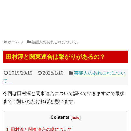
ホーム
芸能人のあれこれについて。
田村淳と関東連合は繋がりがあるの？
2019/10/19
2025/1/10
芸能人のあれこれについ
て。
今回は田村淳と関東連合について調べていきますので最後
までご覧いただければと思います。
Contents
[
hide
]
1.
田村淳と関東連合の噂について