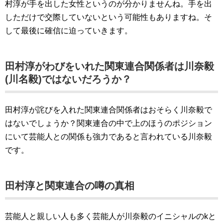
村淳が手を出した女性というのが分かりませんね。手を出
しただけで交際していないという可能性もありますね。そ
して最後に確信に迫っていきます。
田村淳がわびをいれた関東連合関係者は川奈毅
(川名毅)ではないだろうか？
田村淳が詫びを入れた関東連合関係者はおそらく川奈毅で
はないでしょうか？関東連合の中で上のほうのポジション
にいて芸能人との関係も強力であると言われている川奈毅
です。
田村淳と関東連合の噂の真相
芸能人と親しい人も多く芸能人が川奈毅のイニシャルのkと