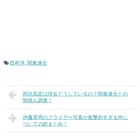
田村淳
,
関東連合
岡沢高宏は現在どうしているの？関東連合との
関係も調査！
伊藤英明のフライデー写真が衝撃的すぎる件に
ついての総まとめ！