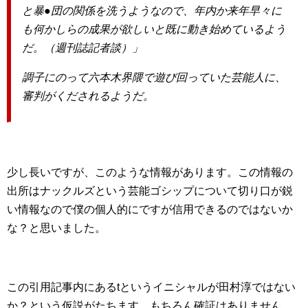
と暴●団の関係を洗うようなので、年内か来年早々に
も何かしらの成果が欲しいと既に動き始めているよう
だ。（週刊誌記者談）」
調子にのって六本木界隈で遊び回っていた芸能人に、
審判がくだされるようだ。
少し長いですが、このような情報があります。この情報の
出所はナックルズという芸能ゴシップについて切り口が鋭
い情報なので僕の個人的にですが信用できるのではないか
な？と思いました。
この引用記事内にあるtというイニシャルが田村淳ではない
か？という仮説がたちます。もちろん確証はありません