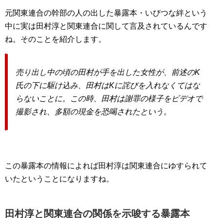
元関東連合の幹部の人の出した暴露本・いびつな絆という
中に実は田村淳と関東連合に関して言及されているんです
ね。そのことを紹介します。
売り出し中の頃の田村が手を出した女性が、前述のK
氏の下に駆け込み、田村はKに詫びを入れなくてはな
らないことに。この時、田村は謝罪の様子をビデオで
撮影され、多額の現金を恐喝されたという。
この暴露本の情報によれば田村淳は関東連合にゆすられて
いたということになりますね。
田村淳と関東連合の関係を示唆する暴露本