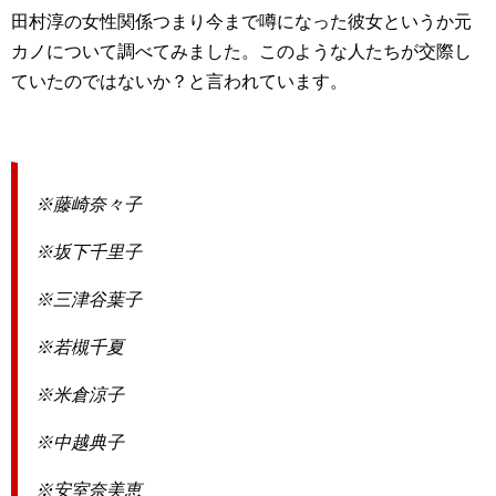
田村淳の女性関係つまり今まで噂になった彼女というか元
カノについて調べてみました。このような人たちが交際し
ていたのではないか？と言われています。
※藤崎奈々子
※坂下千里子
※三津谷葉子
※若槻千夏
※米倉涼子
※中越典子
※安室奈美恵