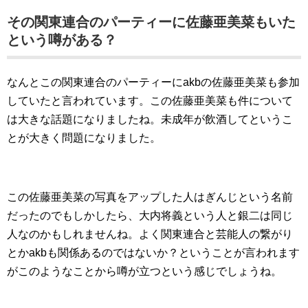
その関東連合のパーティーに佐藤亜美菜もいた
という噂がある？
なんとこの関東連合のパーティーにakbの佐藤亜美菜も参加
していたと言われています。この佐藤亜美菜も件について
は大きな話題になりましたね。未成年が飲酒してというこ
とが大きく問題になりました。
この佐藤亜美菜の写真をアップした人はぎんじという名前
だったのでもしかしたら、大内将義という人と銀二は同じ
人なのかもしれませんね。よく関東連合と芸能人の繋がり
とかakbも関係あるのではないか？ということが言われます
がこのようなことから噂が立つという感じでしょうね。