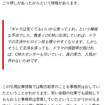
ごり押しがあったからという情報があります。
『ギャラは安くてもいいから使ってくれ』という極端
な手法でした。数多くのCMに出演していれば、ドラ
マの主演やヒロイン役も獲りやすくなります。しかし
そうして主演を張っても、ドラマの視聴率が低けれ
ば、CMスポンサーも引いていく。真の実力、人気が
伴わないためです。
この引用記事情報では剛力彩芽のことを事務所はおしてい
たということがわかります。安い金額の仕事でも認知して
もらおうと事務所は営業していたということがうかがえま