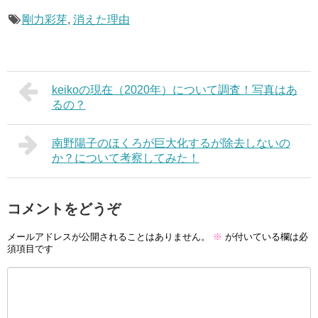
剛力彩芽
,
消えた理由
keikoの現在（2020年）について調査！写真はあ
るの？
南野陽子のほくろが巨大化するが除去しないの
か？について考察してみた！
コメントをどうぞ
メールアドレスが公開されることはありません。
※
が付いている欄は必
須項目です