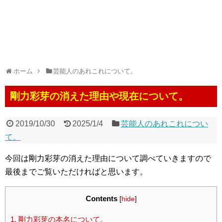
ホーム
芸能人のあれこれについて。
剛力彩芽の消えた理由や現在について。
2019/10/30
2025/1/4
芸能人のあれこれについ
て。
今回は剛力彩芽の消えた理由について調べていきますので
最後までご覧いただければと思います。
Contents
[
hide
]
1.
剛力彩芽の本名について。