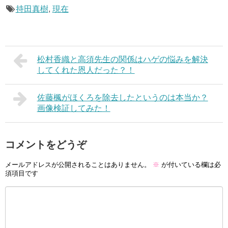
持田真樹
,
現在
松村香織と高須先生の関係はハゲの悩みを解決
してくれた恩人だった？！
佐藤楓がほくろを除去したというのは本当か？
画像検証してみた！
コメントをどうぞ
メールアドレスが公開されることはありません。
※
が付いている欄は必
須項目です