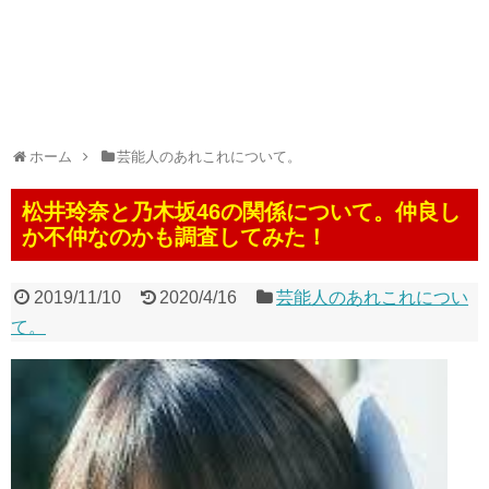
ホーム
芸能人のあれこれについて。
松井玲奈と乃木坂46の関係について。仲良し
か不仲なのかも調査してみた！
2019/11/10
2020/4/16
芸能人のあれこれについ
て。