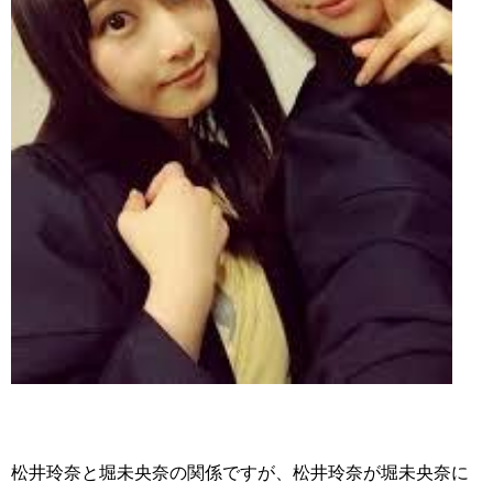
松井玲奈と堀未央奈の関係ですが、松井玲奈が堀未央奈に