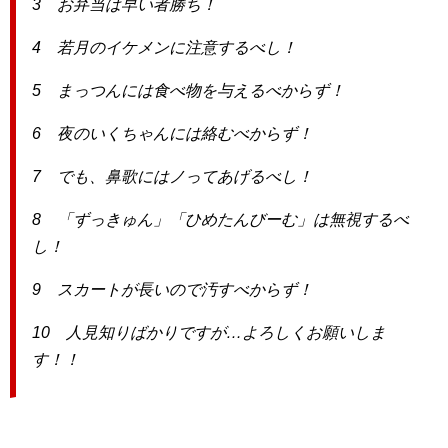
3 お弁当は早い者勝ち！
4 若月のイケメンに注意するべし！
5 まっつんには食べ物を与えるべからず！
6 夜のいくちゃんには絡むべからず！
7 でも、鼻歌にはノってあげるべし！
8 「ずっきゅん」「ひめたんびーむ」は無視するべ
し！
9 スカートが長いので汚すべからず！
10 人見知りばかりですが…よろしくお願いしま
す！！