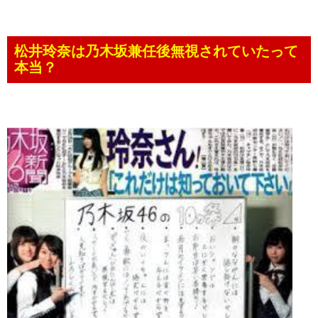
松井玲奈は乃木坂兼任後無視されていたって
本当？