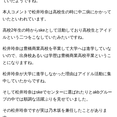
ていたようですね。
本人コメントで松井玲奈は高校生の時に中二病にかかって
いたといわれています。
高校2年生の時からskeとして活動しており高校生とアイド
ルという二つをこなしていたみたいですね。
松井玲奈は豊橋商業高校を卒業して大学へは進学していな
いので、出身校あるいは学歴は豊橋商業高校卒業というこ
とになりますね。
松井玲奈が大学に進学しなかった理由はアイドル活動に集
中していたからですね。
そして松井玲奈はskeでセンターに選ばれたりとakbグルー
プの中では順調な活躍ぶりを見せていました。
その松井玲奈ですが実は乃木坂を兼任したことがありま