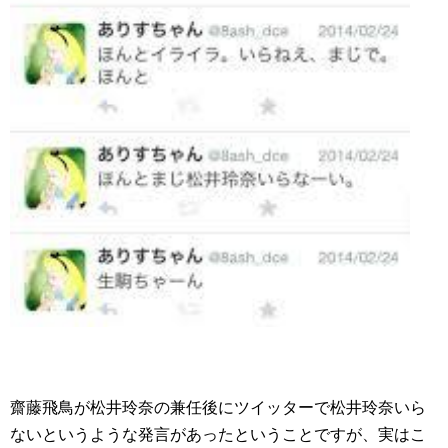
齋藤飛鳥が松井玲奈の兼任後にツイッターで松井玲奈いら
ないというような発言があったということですが、実はこ