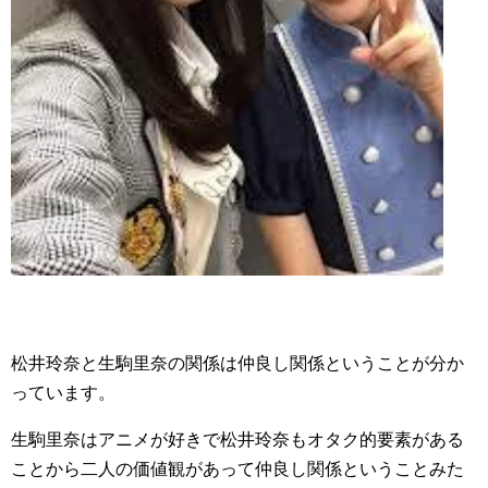
松井玲奈と生駒里奈の関係は仲良し関係ということが分か
っています。
生駒里奈はアニメが好きで松井玲奈もオタク的要素がある
ことから二人の価値観があって仲良し関係ということみた