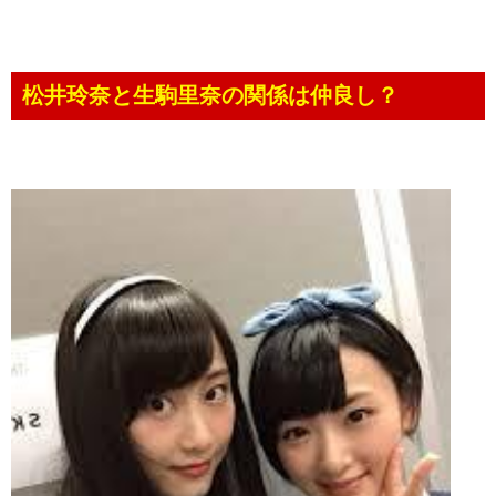
松井玲奈と生駒里奈の関係は仲良し？