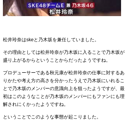
松井玲奈はskeと乃木坂を兼任していました。
その理由としては松井玲奈が乃木坂に入ることで乃木坂が
盛り上がるからということからだったようですね。
プロデューサーである秋元康が松井玲奈の仕事に対するあ
りかたや考え方の高さを分かったうえで乃木坂にいれるこ
とで乃木坂のメンバーの意識向上を狙ったようですが、最
初はこのようなことが乃木坂のメンバーにもファンにも理
解されにくかったようですね。
ということでこのような事態が起こりました。