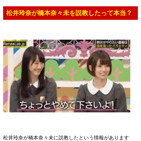
松井玲奈が橋本奈々未を説教したって本当？
松井玲奈が橋本奈々未に説教したという情報があります