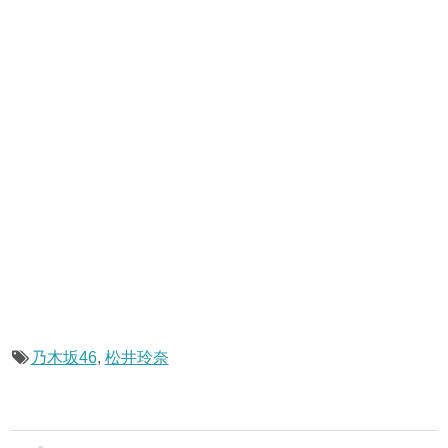
乃木坂46
,
松井玲奈