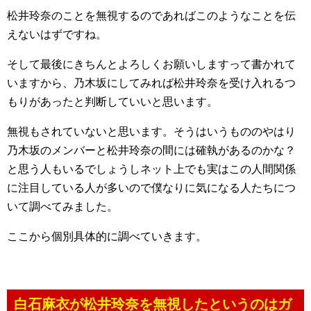
松井玲奈のことを無視するのであればこのようなことを伝
えないはずですね。
そして最後にきちんとよろしくお願いしますって書かれて
いますから、乃木坂にしてみれば松井玲奈を受け入れるつ
もりがあったと判断していいと思います。
無視もされていないと思います。そうはいうもののやはり
乃木坂のメンバーと松井玲奈の間には確執があるのかな？
と思う人もいるでしょうしネット上でも実はこの人間関係
に注目している人が多いので僕なりに気になる人たちにつ
いて調べてみました。
ここから個別具体的に調べていきます。
白石麻衣が松井玲奈を無視したというのはガ