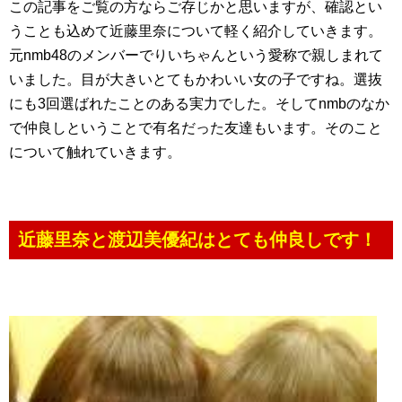
この記事をご覧の方ならご存じかと思いますが、確認とい
うことも込めて近藤里奈について軽く紹介していきます。
元nmb48のメンバーでりいちゃんという愛称で親しまれて
いました。目が大きいとてもかわいい女の子ですね。選抜
にも3回選ばれたことのある実力でした。そしてnmbのなか
で仲良しということで有名だった友達もいます。そのこと
について触れていきます。
近藤里奈と渡辺美優紀はとても仲良しです！