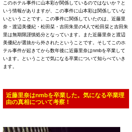
このホテル事件に山本彩が関係しているのではないか？と
いう情報がありますが、この事件に山本彩は関係していな
いということです。この事件に関係していたのは、近藤里
奈・渡辺美優紀・松田栞・吉田朱里の4人で松田栞と吉田朱
里は無期限謹慎処分となっています。また近藤里奈と渡辺
美優紀が選抜から外されたということです。そしてこのホ
テル事件が起きてから数年後に近藤里奈はnmbを卒業して
います。ということで気になる卒業について知らべていき
ます。
近藤里奈はnmbを卒業した。気になる卒業理
由の真相について考察！