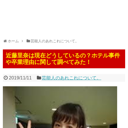
ホーム
芸能人のあれこれについて。
近藤里奈は現在どうしているの？ホテル事件
や卒業理由に関して調べてみた！
2019/11/11
芸能人のあれこれについて。