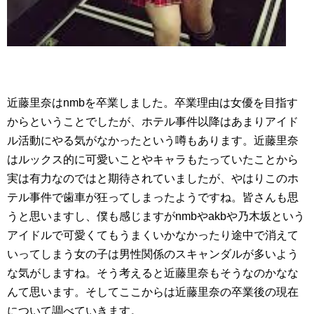
近藤里奈はnmbを卒業しました。卒業理由は女優を目指す
からということでしたが、ホテル事件以降はあまりアイド
ル活動にやる気がなかったという噂もあります。近藤里奈
はルックス的に可愛いことやキャラもたっていたことから
実は有力なのではと期待されていましたが、やはりこのホ
テル事件で歯車が狂ってしまったようですね。皆さんも思
うと思いますし、僕も感じますがnmbやakbや乃木坂という
アイドルで可愛くてもうまくいかなかったり途中で消えて
いってしまう女の子は男性関係のスキャンダルが多いよう
な気がしますね。そう考えると近藤里奈もそうなのかなな
んて思います。そしてここからは近藤里奈の卒業後の現在
について調べていきます。