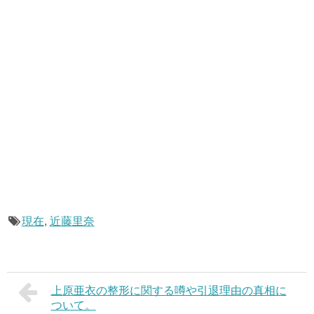
現在
,
近藤里奈
上原亜衣の整形に関する噂や引退理由の真相に
ついて。