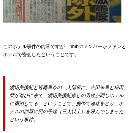
このホテル事件の内容ですが、nmbのメンバーがファンと
ホテルで密会したということです。
渡辺美優紀と近藤里奈の二人部屋に、吉田朱里と松田
栞が遊びに来て、渡辺美優紀推しの男性が同じホテル
に宿泊してる、ということで、携帯で連絡をとり、ホ
テルの部屋に男の子達（三人以上）を呼んでしまった
という事件。