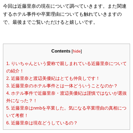
今回は近藤里奈の現在について調べていきます。また関連
するホテル事件や卒業理由についても触れていきますの
で、最後までご覧いただけると嬉しいです。
Contents
[
hide
]
1.
りいちゃんという愛称で親しまれている近藤里奈について
の紹介！
2.
近藤里奈と渡辺美優紀はとても仲良しです！
3.
近藤里奈のホテル事件とは一体どういうことなのか？
4.
ホテル事件で近藤里奈・渡辺美優紀は謹慎ではないが選抜
外になった？！
5.
近藤里奈はnmbを卒業した。気になる卒業理由の真相につ
いて考察！
6.
近藤里奈は現在どうしているの？