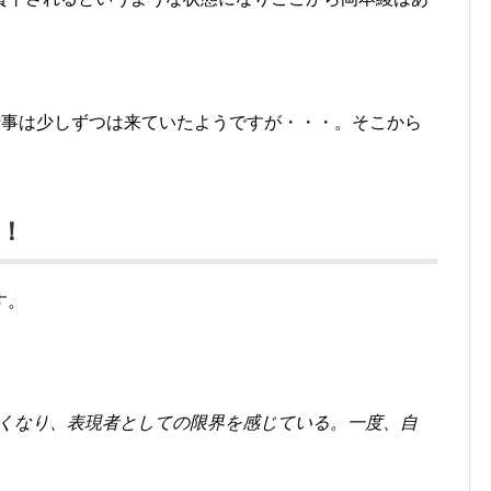
仕事は少しずつは来ていたようですが・・・。そこから
！
す。
くなり、表現者としての限界を感じている。一度、自