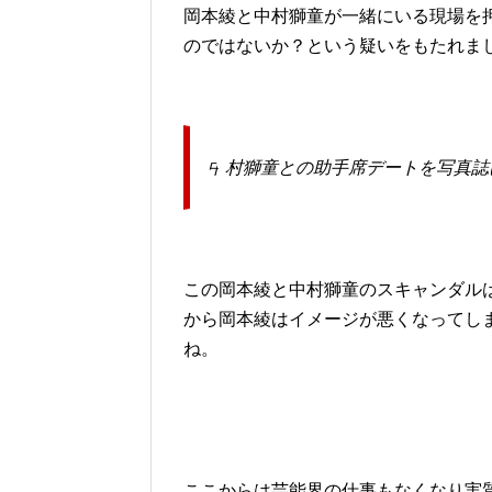
岡本綾と中村獅童が一緒にいる現場を
のではないか？という疑いをもたれま
中村獅童との助手席デートを写真誌
この岡本綾と中村獅童のスキャンダル
から岡本綾はイメージが悪くなってし
ね。
ここからは芸能界の仕事もなくなり実