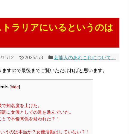
ストラリアにいるというのは
/11/12
2025/1/3
芸能人のあれこれについて。
きますので最後までご覧いただければと思います。
ents
[
hide
]
談で知名度を上げた。
順調に女優としての道を進んでいた。
ことで不倫関係を疑われた？！
いうのは本当か？女優活動はしていない？！