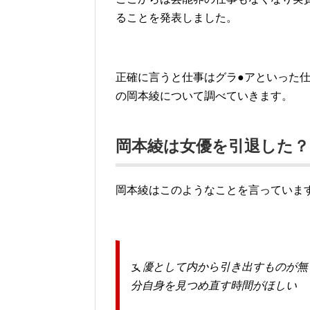
ることを発表しました。
正確に言うと仕事はグラ●アといった
の岡本綾について調べていきます。
岡本綾は女優を引退した？
岡本綾はこのようなことを言っていま
女優として内から引き出すものが無
分自身を見つめ直す時間がほしい