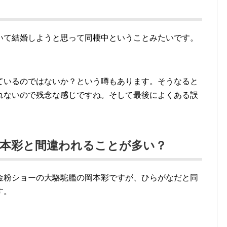
いて結婚しようと思って同棲中ということみたいです。
ているのではないか？という噂もあります。そうなると
れないので残念な感じですね。そして最後によくある誤
岡本彩と間違われることが多い？
金粉ショーの大駱駝艦の岡本彩ですが、ひらがなだと同
す。