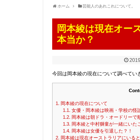
ホーム
芸能人のあれこれについて。
岡本綾は現在オー
本当か？
2019
今回は岡本綾の現在について調べてい
Cont
1.
岡本綾の現在について
1.1.
女優・岡本綾は映画・学校の怪
1.2.
岡本綾は朝ドラ・オードリーで
1.3.
岡本綾と中村獅童が一緒にいた
1.4.
岡本綾は女優を引退した？！
2.
岡本綾は現在オーストラリアにいると