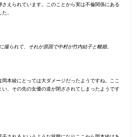
押さえられています。このことから実は不倫関係にある
した。
に撮られて、それが原因で中村が竹内結子と離婚。
は岡本綾にとっては大ダメージだったようですね。ここ
まい、その先の女優の道が閉ざされてしまったようです
質干されるというような状態になりここから岡本綾はあ