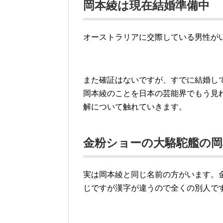
岡本綾は現在結婚準備中
オーストラリアに交際している男性が
また確証はないですが、すでに結婚し
岡本綾のことを日本の芸能界でもう見
解について触れていきます。
金粉ショーの大駱駝艦の
実は岡本綾と同じ名前の方がいます。
じですが漢字が違うので全くの別人で