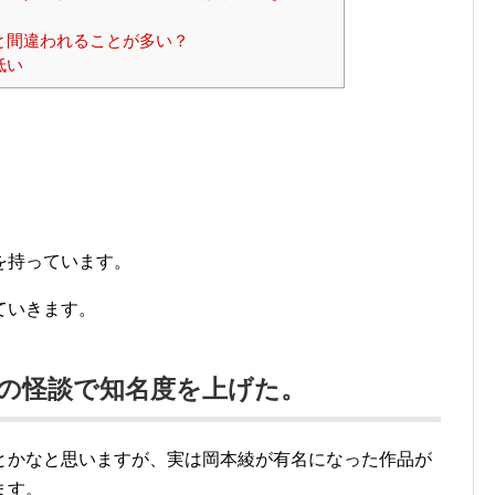
と間違われることが多い？
低い
を持っています。
ていきます。
の怪談で知名度を上げた。
とかなと思いますが、実は岡本綾が有名になった作品が
ます。