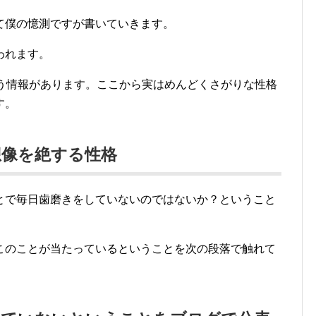
て僕の憶測ですが書いていきます。
われます。
いう情報があります。ここから実はめんどくさがりな性格
す。
想像を絶する性格
とで毎日歯磨きをしていないのではないか？ということ
このことが当たっているということを次の段落で触れて