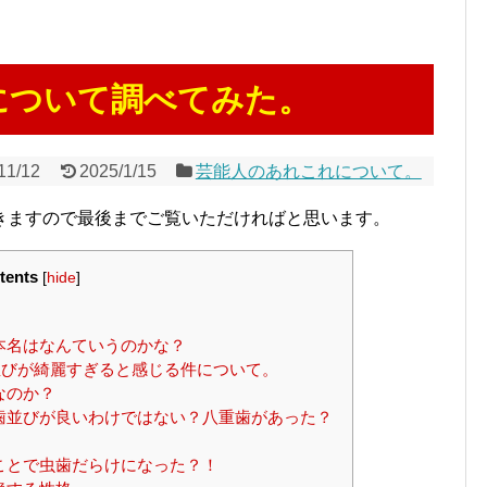
について調べてみた。
11/12
2025/1/15
芸能人のあれこれについて。
きますので最後までご覧いただければと思います。
tents
[
hide
]
本名はなんていうのかな？
びが綺麗すぎると感じる件について。
なのか？
歯並びが良いわけではない？八重歯があった？
ことで虫歯だらけになった？！