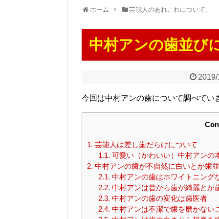
ホーム
芸能人のあれこれについて。
中村アンの歯並び
2019/
今回は中村アンの歯について調べてい
Con
1.
芸能人は差し歯だらけについて
1.1.
可愛い（かわいい）中村アンの
2.
中村アンの歯が不自然に白いとか歯並
2.1.
中村アンの歯はホワイトニング
2.2.
中村アンは昔から歯が綺麗とか
2.3.
中村アンの歯の変化は歯医者
2.4.
中村アンは不潔で歯を磨かない