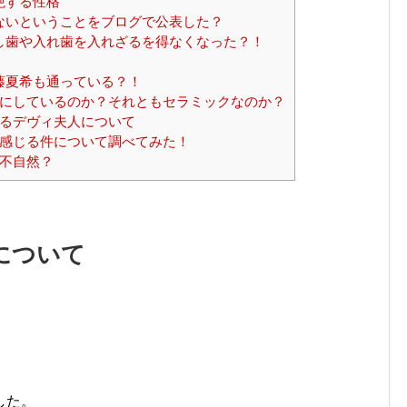
絶する性格
ないということをブログで公表した？
し歯や入れ歯を入れざるを得なくなった？！
藤夏希も通っている？！
にしているのか？それともセラミックなのか？
るデヴィ夫人について
感じる件について調べてみた！
不自然？
について
。
。
した。