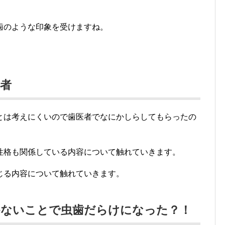
。
歯のような印象を受けますね。
者
とは考えにくいので歯医者でなにかしらしてもらったの
。
性格も関係している内容について触れていきます。
じる内容について触れていきます。
かないことで虫歯だらけになった？！