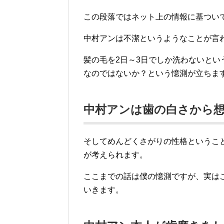
この段落ではネット上の情報に基つい
中村アンは不潔というようなことが言
髪の毛を2日～3日でしか洗わないと
なのではないか？という憶測が立ちま
中村アンは歯の白さから
そしてめんどくさがりの性格というこ
が考えられます。
ここまでの話は僕の憶測ですが、実は
いきます。