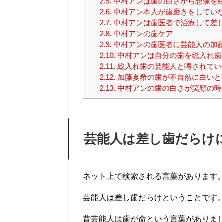
2.5.
中村アンは歯の白さから想像を
2.6.
中村アン本人が歯磨きをしてい
2.7.
中村アンは歯医者で治療して差
2.8.
中村アンの歯ケア
2.9.
中村アンの歯医者に芸能人の加
2.10.
中村アンは自分の歯を総入れ歯
2.11.
総入れ歯の芸能人と噂されてい
2.12.
加藤夏希の歯が不自然に白いと
2.13.
中村アンの歯の白さが笑顔の時
芸能人は差し歯だらけ
ネット上で検索される言葉があります
芸能人は差し歯だらけということです
昔芸能人は歯が命という言葉がありま