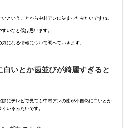
すいということから中村アンに決まったみたいですね。
やすいなと僕は思います。
の気になる情報について調べていきます。
に白いとか歯並びが綺麗すぎると
実際にテレビで見ても中村アンの歯が不自然に白いとか
多くいるみたいです。