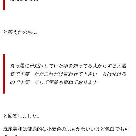
と答えたのちに、
真っ黒に日焼けしていた頃を知ってる人からすると激
変です笑 ただこれだけ言わせて下さい 女は化ける
のです笑 そして年齢も重ねております
と回答しました。
浅尾美和は健康的な小麦色の肌もかわいいけど色白でも可