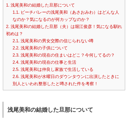
1.
浅尾美和の結婚した旦那について
1.1.
ビーチバレーの浅尾美和（あさおみわ）はどんな人
なのか？気になるのが何カップなのか？
2.
浅尾美和の結婚した旦那（夫）は堀江俊彦！気になる馴れ
初めは？
2.1.
浅尾美和の男女交際の信じられない噂
2.2.
浅尾美和の子供について
2.3.
浅尾美和の現在の住まいはどこ？今何してるの？
2.4.
浅尾美和の現在の仕事と生活
2.5.
浅尾美和は仲良し家族で生活している
2.6.
浅尾美和が水曜日のダウンタウンに出演したときに
別人といわれ整形したと噂された件を考察！
浅尾美和の結婚した旦那について