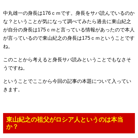
中丸雄一の身長は176ｃｍです。身長をサバ読んでいるのか
な？ということが気になって調べてみたら過去に東山紀之
が自分の身長は175ｃｍと言っている情報があったので本人
が言っているので東山紀之の身長は175ｃｍということです
ね。
このことから考えると身長サバ読みということでもなさそ
うですね。
ということでここから今回の記事の本題について入ってい
きます。
東山紀之の祖父がロシア人というのは本当
か？