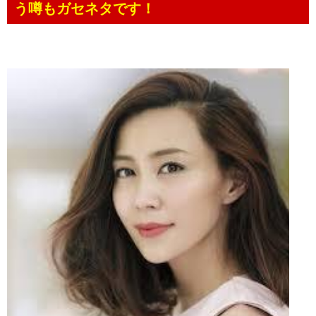
う噂もガセネタです！