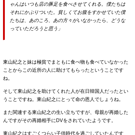
ゃんはいつも店の豚足を食べさせてくれる。僕たちは
それにかぶりついた。貧しくてお腹をすかせていた僕
たちは、あのころ、あの方々がいなかったら、どうな
っていただろうと思う」
東山紀之と妹は極貧でまともに食べ物も食べていなかった
ことからこの近所の人に助けてもらったということです
ね。
そして東山紀之を助けてくれた人が在日韓国人だったとい
うことですね。東山紀之にとって命の恩人でしょうね。
また関連する東山紀之の生い立ちですが、母親が再婚した
んですがその再婚相手にDVをされていたようです。
東山紀之はすごくつらい子供時代を過ごしていたんです