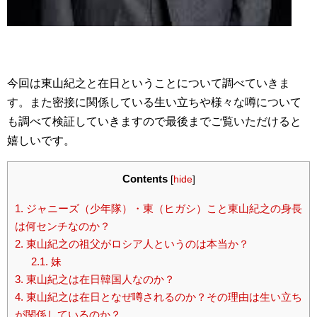
今回は東山紀之と在日ということについて調べていきま
す。また密接に関係している生い立ちや様々な噂について
も調べて検証していきますので最後までご覧いただけると
嬉しいです。
Contents
[
hide
]
1.
ジャニーズ（少年隊）・東（ヒガシ）こと東山紀之の身長
は何センチなのか？
2.
東山紀之の祖父がロシア人というのは本当か？
2.1.
妹
3.
東山紀之は在日韓国人なのか？
4.
東山紀之は在日となぜ噂されるのか？その理由は生い立ち
が関係しているのか？