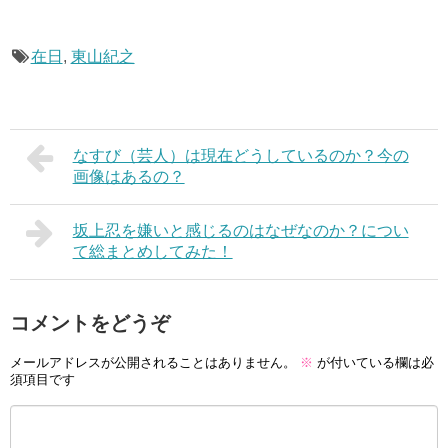
在日
,
東山紀之
なすび（芸人）は現在どうしているのか？今の
画像はあるの？
坂上忍を嫌いと感じるのはなぜなのか？につい
て総まとめしてみた！
コメントをどうぞ
メールアドレスが公開されることはありません。
※
が付いている欄は必
須項目です