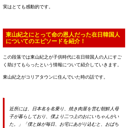
実はとても感動的です。
東山紀之にとって命の恩人だった在日韓国人
についてのエピソードを紹介！
この段落では東山紀之が子供時代に在日韓国人の人にすご
く助けてもらったという情報について紹介していきます。
東山紀之がコリアタウンに住んでいた時の話です。
近所には、日本名を名乗り、焼き肉屋を営む朝鮮人母
子が暮らしており、僕より二つ上のおにいちゃんがい
た。」「僕と妹が毎日、お宅にあがり込むと、おばち