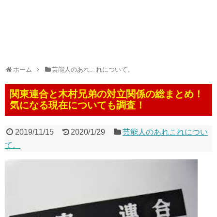
ホーム
芸能人のあれこれについて。
関東連合と木村兄弟の対立関係の総まとめ！
気になる現在についても調査！
2019/11/15
2020/1/29
芸能人のあれこれについ
て。