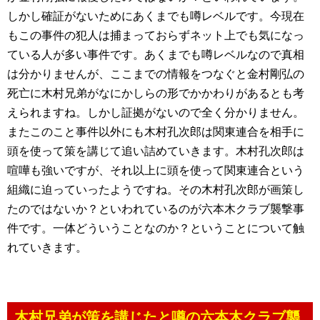
しかし確証がないためにあくまでも噂レベルです。今現在
もこの事件の犯人は捕まっておらずネット上でも気になっ
ている人が多い事件です。あくまでも噂レベルなので真相
は分かりませんが、ここまでの情報をつなぐと金村剛弘の
死亡に木村兄弟がなにかしらの形でかかわりがあるとも考
えられますね。しかし証拠がないので全く分かりません。
またこのこと事件以外にも木村孔次郎は関東連合を相手に
頭を使って策を講じて追い詰めていきます。木村孔次郎は
喧嘩も強いですが、それ以上に頭を使って関東連合という
組織に迫っていったようですね。その木村孔次郎が画策し
たのではないか？といわれているのが六本木クラブ襲撃事
件です。一体どういうことなのか？ということについて触
れていきます。
木村兄弟が策を講じたと噂の六本木クラブ襲