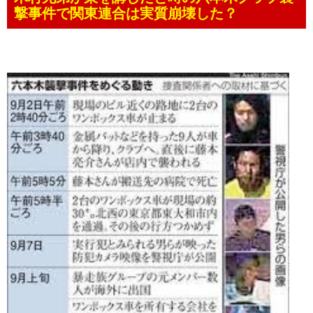
撃事件で関東連合は実質崩壊した？