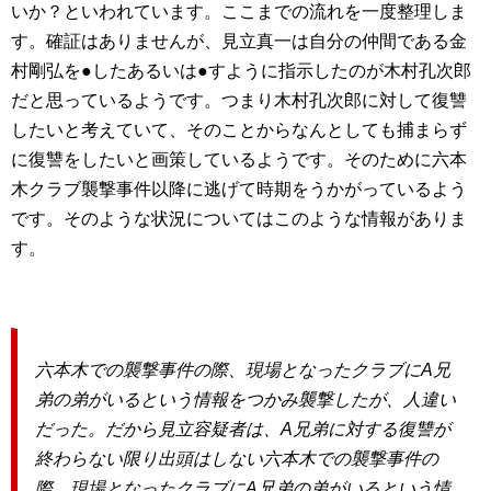
いか？といわれています。ここまでの流れを一度整理しま
す。確証はありませんが、見立真一は自分の仲間である金
村剛弘を●したあるいは●すように指示したのが木村孔次郎
だと思っているようです。つまり木村孔次郎に対して復讐
したいと考えていて、そのことからなんとしても捕まらず
に復讐をしたいと画策しているようです。そのために六本
木クラブ襲撃事件以降に逃げて時期をうかがっているよう
です。そのような状況についてはこのような情報がありま
す。
六本木での襲撃事件の際、現場となったクラブにA兄
弟の弟がいるという情報をつかみ襲撃したが、人違い
だった。だから見立容疑者は、A兄弟に対する復讐が
終わらない限り出頭はしない六本木での襲撃事件の
際、現場となったクラブにA兄弟の弟がいるという情