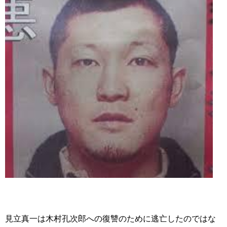
見立真一は木村孔次郎への復讐のために逃亡したのではな