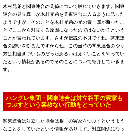
木村兄弟と関東連合の関係について触れていきます。関東
連合の見立真一が木村兄弟を関東連合に入るように誘った
ようですが、そのことを木村兄弟の兄の泰一郎が断ったこ
とでここから対立する原因になったのではないか？という
ことが言われています。さすが伝説の不良ですね。関東連
合の誘いを断るんですからね。この当時の関東連合のやり
方は相当きついものだったあるいはえぐいことをやってい
たという情報があるのでそのことについて紹介していきま
す。
ハングレ集団・関東連合は対立相手の実家も
つぶすという容赦ない行動をとっていた。
関東連合は対立した場合は相手の実家をつぶすというよう
なことをしていたという情報があります。対立関係になっ