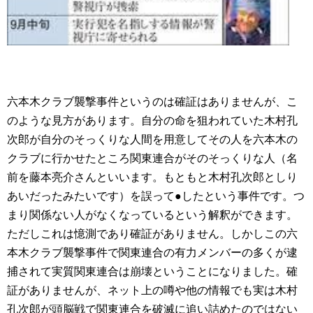
六本木クラブ襲撃事件というのは確証はありませんが、こ
のような見方があります。自分の命を狙われていた木村孔
次郎が自分のそっくりな人間を用意してその人を六本木の
クラブに行かせたところ関東連合がそのそっくりな人（名
前を藤本亮介さんといいます。もともと木村孔次郎としり
あいだったみたいです）を誤って●したという事件です。つ
まり関係ない人がなくなっているという解釈ができます。
ただしこれは憶測であり確証がありません。しかしこの六
本木クラブ襲撃事件で関東連合の有力メンバーの多くが逮
捕されて実質関東連合は崩壊ということになりました。確
証がありませんが、ネット上の噂や他の情報でも実は木村
孔次郎が頭脳戦で関東連合を破滅に追い詰めたのではない