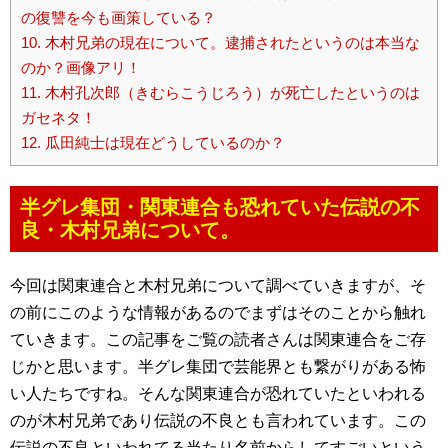
の復讐を今も画策している？
10.
木村兄弟の現在について。逮捕されたというのは本当な
のか？画像アリ！
11.
木村孔次郎（きむらこうじろう）が死亡したというのは
ガセネタ！
12.
瓜田純士は現在どうしているのか？
半グレ集団・関東連合も恐れていた伝説の不
良・木村兄弟について。
今回は関東連合と木村兄弟について調べていきますが、そ
の前にこのような情報があるのでまずはそのことから触れ
ていきます。この記事をご覧の読者さんは関東連合をご存
じかと思います。半グレ集団で芸能界とも繋がりがある怖
い人たちですね。そんな関東連合が恐れていたといわれる
のが木村兄弟であり伝説の不良とも言われています。この
伝説の不良といわれてる当たり名前からしてすごいという