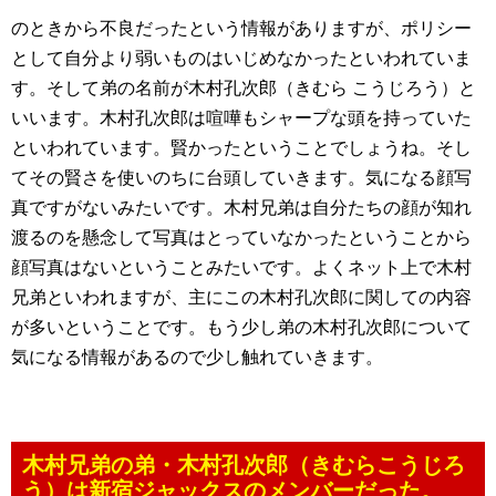
のときから不良だったという情報がありますが、ポリシー
として自分より弱いものはいじめなかったといわれていま
す。そして弟の名前が木村孔次郎（きむら こうじろう）と
いいます。木村孔次郎は喧嘩もシャープな頭を持っていた
といわれています。賢かったということでしょうね。そし
てその賢さを使いのちに台頭していきます。気になる顔写
真ですがないみたいです。木村兄弟は自分たちの顔が知れ
渡るのを懸念して写真はとっていなかったということから
顔写真はないということみたいです。よくネット上で木村
兄弟といわれますが、主にこの木村孔次郎に関しての内容
が多いということです。もう少し弟の木村孔次郎について
気になる情報があるので少し触れていきます。
木村兄弟の弟・木村孔次郎（きむらこうじろ
う）は新宿ジャックスのメンバーだった。