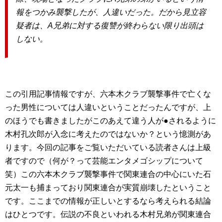
報をつかみ襲撃したが、人違いだった。だから見立容
疑者は、A兄弟に対する復讐が終わらない限り出頭は
しない。
この引用記事情報ですが、六本木クラブ襲撃事件で亡くな
った男性については人違いということだったんですが、上
のほうでも書きましたがこのあえて違う人が●されるように
木村孔次郎が入念に考えたのではないか？という憶測があ
ります。今回の記事をご覧いただいている読者さんは上級
者ですので（何が？って芸能エンタメゴシップについて
笑）この六本木クラブ襲撃事件で関東連合の中心にいた石
元太一も捕まっており関東連合が実質崩壊したということ
です。ここまでの情報が正しいとするなら考えられる結論
はひとつです。伝説の不良といわれる木村兄弟が関東連合