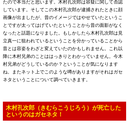
たので本当だと思います。木村孔次郎は容疑に関して否認
しています。そしてこの木村孔次郎が逮捕されたときに顔
画像が出ましたが、昔のイメージではやせていたというこ
とですが太ってはげていたということから昔の面影がなく
なったと話題になりました。もしかしたら木村孔次郎は見
立真一に狙われているということを分かっていることから
昔とは容姿をわざと変えていたのかもしれません。これ以
降に木村兄弟のことははっきりとわかっていません。今木
村兄弟がどうしているのか？ということが気になります
ね。またネット上でこのような噂がありますがそれはガセ
ネタということについて調べていきます。
木村孔次郎（きむらこうじろう）が死亡した
というのはガセネタ！