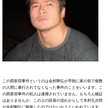
この西新宿事件というのは金村剛弘が早朝に家の前で複数
の人間に暴行されてなくなった事件のことをいいます。こ
の西新宿事件の犯人は逮捕されていません。もちろん確証
はありませんが、この上の段落の流れからして木村孔次郎
が金村剛弘に報復したのではないか？といわれています。