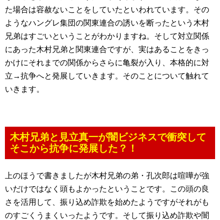
た場合は容赦ないことをしていたといわれています。その
ようなハングレ集団の関東連合の誘いを断ったという木村
兄弟はすごいということがわかりますね。そして対立関係
にあった木村兄弟と関東連合ですが、実はあることをきっ
かけにそれまでの関係からさらに亀裂が入り、本格的に対
立→抗争へと発展していきます。そのことについて触れて
いきます。
木村兄弟と見立真一が闇ビジネスで衝突して
そこから抗争に発展した？！
上のほうで書きましたが木村兄弟の弟・孔次郎は喧嘩が強
いだけではなく頭もよかったということです。この頭の良
さを活用して、振り込め詐欺を始めたようですがそれがも
のすごくうまくいったようです。そして振り込め詐欺や闇