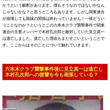
か？という解釈があります。僕もそうなのではないかなん
じゃないかな？と思うところもあります。しかし関東連合
が崩壊しても因縁の関係は終わっていません！一体どうい
うことなのか？というとこの六本木クラブ襲撃事件で関東
連合の主要メンバーで木村孔次郎と敵対していた見立真一
は逃亡しました。逃亡した理由もまたすごいということで
す。ここからはそのことについて触れていきます。
六本木クラブ襲撃事件後に見立真一は逃亡し
木村孔次郎への復讐を今も画策している？