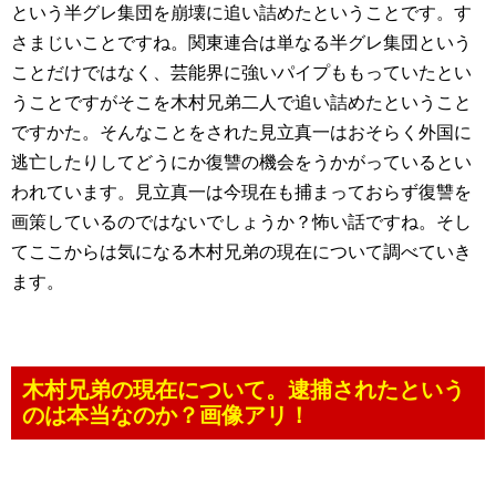
という半グレ集団を崩壊に追い詰めたということです。す
さまじいことですね。関東連合は単なる半グレ集団という
ことだけではなく、芸能界に強いパイプももっていたとい
うことですがそこを木村兄弟二人で追い詰めたということ
ですかた。そんなことをされた見立真一はおそらく外国に
逃亡したりしてどうにか復讐の機会をうかがっているとい
われています。見立真一は今現在も捕まっておらず復讐を
画策しているのではないでしょうか？怖い話ですね。そし
てここからは気になる木村兄弟の現在について調べていき
ます。
木村兄弟の現在について。逮捕されたという
のは本当なのか？画像アリ！