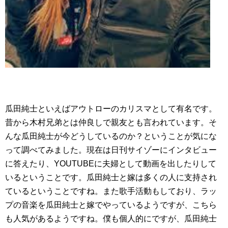
瓜田純士といえばアウトローのカリスマとして有名です。
昔から木村兄弟とは仲良しで親友とも言われています。そ
んな瓜田純士が今どうしているのか？ということが気にな
って調べてみました。現在は日刊サイゾーにインタビュー
に答えたり、YOUTUBEに夫婦として動画を出したりして
いるということです。瓜田純士と嫁は多くの人に支持され
ているということですね。また歌手活動もしており、ラッ
プの音楽を瓜田純士と嫁でやっているようですが、こちら
も人気があるようですね。僕も個人的にですが、瓜田純士