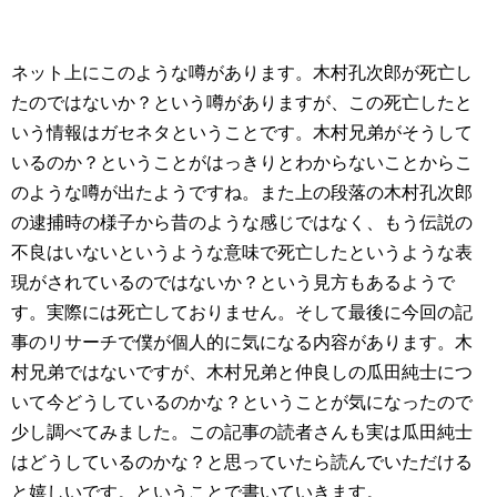
ネット上にこのような噂があります。木村孔次郎が死亡し
たのではないか？という噂がありますが、この死亡したと
いう情報はガセネタということです。木村兄弟がそうして
いるのか？ということがはっきりとわからないことからこ
のような噂が出たようですね。また上の段落の木村孔次郎
の逮捕時の様子から昔のような感じではなく、もう伝説の
不良はいないというような意味で死亡したというような表
現がされているのではないか？という見方もあるようで
す。実際には死亡しておりません。そして最後に今回の記
事のリサーチで僕が個人的に気になる内容があります。木
村兄弟ではないですが、木村兄弟と仲良しの瓜田純士につ
いて今どうしているのかな？ということが気になったので
少し調べてみました。この記事の読者さんも実は瓜田純士
はどうしているのかな？と思っていたら読んでいただける
と嬉しいです。ということで書いていきます。