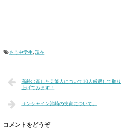
もう中学生
,
現在
高齢出産した芸能人について10人厳選して取り
上げてみます！
サンシャイン池崎の実家について。
コメントをどうぞ