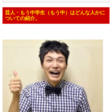
芸人・もう中学生（もう中）はどんな人かに
ついての紹介。