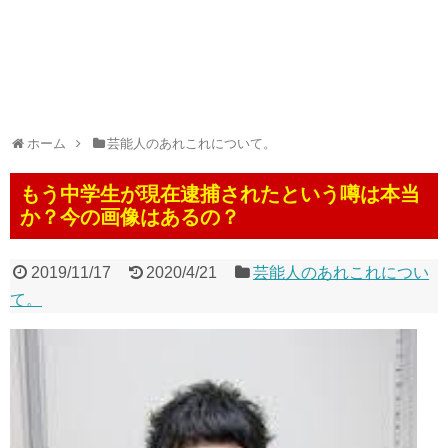
ホーム
芸能人のあれこれについて。
もう中学生が現在逮捕されたという噂は本当
か？今の画像はあるの？
2019/11/17
2020/4/21
芸能人のあれこれについ
て。