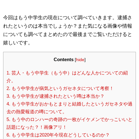
今回はもう中学生の現在について調べていきます。逮捕さ
れたというのは本当でしょうか？また気になる画像や情報
についても調べてまとめたので最後までご覧いただけると
嬉しいです。
Contents
[
hide
]
1.
芸人・もう中学生（もう中）はどんな人かについての紹
介。
2.
もう中学生が病気というガセネタについて考察！
3.
もう中学生が逮捕されたという噂は本当か？
4.
もう中学生がおかもとまりと結婚したというガセネタや過
去の熱愛報道の噂について。
5.
もう中のロンハーの奇跡の一枚がイケメンでかっこいいと
話題になった？！画像アリ！
6.
もう中学生は2020年今現在どうしているのか？