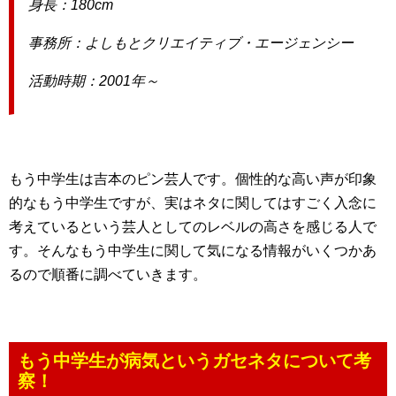
身長：180cm
事務所：よしもとクリエイティブ・エージェンシー
活動時期：2001年～
もう中学生は吉本のピン芸人です。個性的な高い声が印象
的なもう中学生ですが、実はネタに関してはすごく入念に
考えているという芸人としてのレベルの高さを感じる人で
す。そんなもう中学生に関して気になる情報がいくつかあ
るので順番に調べていきます。
もう中学生が病気というガセネタについて考
察！