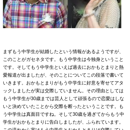
まずもう中学生が結婚したという情報があるようですが、
このことがガセネタです。もう中学生は今独身ということ
です。そしてもう中学生といえば過去におかもとまりと熱
愛報道が出ましたが、そのことについてこの段落で書いて
いきます。おかもとまりがもう中学生に好意を寄せてアタ
ックしましたが実は交際していません。その理由としては
もう中学生が30歳までは芸人として頑張るので恋愛はしな
いと決めていたことから交際を断ったということです。も
う中学生は真面目ですね。そして30歳を過ぎてからもう中
学生がおかもとまりに告白しましたが、ふられています。
この流れから実はもう中学生とおかもとまりは交際してい