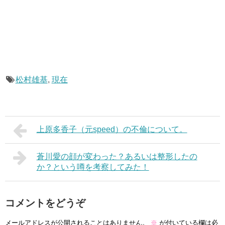
松村雄基
,
現在
上原多香子（元speed）の不倫について。
蒼川愛の顔が変わった？あるいは整形したの
か？という噂を考察してみた！
コメントをどうぞ
メールアドレスが公開されることはありません。
※
が付いている欄は必