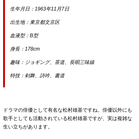
生年月日：1963年11月7日
出生地：東京都文京区
血液型：B型
身長：178cm
趣味：ジョギング、茶道、長唄三味線
特技：剣舞、詩吟、書道
ドラマの俳優として有名な松村雄基ですね。俳優以外にも
歌手としても活動されている松村雄基ですが、実は複雑な
生い立ちがあります。