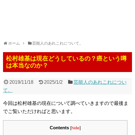
ホーム
芸能人のあれこれについて。
松村雄基は現在どうしているの？癌という噂
は本当なのか？
2019/11/18
2025/1/2
芸能人のあれこれについ
て。
今回は松村雄基の現在について調べていきますので最後ま
でご覧いただければと思います。
Contents
[
hide
]