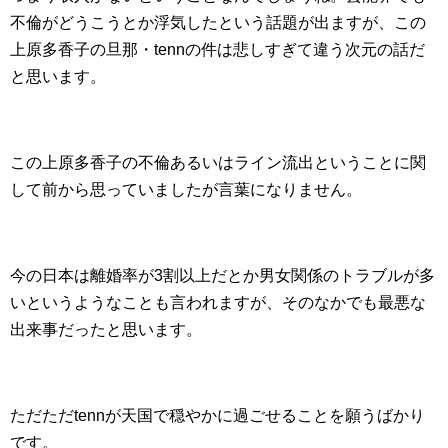
不倫がどうこうとか浮気したという話題が出ますが、この
上原多香子の旦那・tennの件は悲しすぎて違う次元の話だ
と思います。
この上原多香子の不倫あるいはライン流出ということに関
して前から思っていましたが言葉になりません。
今の日本は離婚率が3割以上だとか男女関係のトラブルが多
いというようなことも言われますが、そのなかでも最悪な
出来事だったと思います。
ただただtennが天国で穏やかに過ごせることを願うばかり
です。