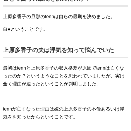
上原多香子の旦那のtennは自らの最期を決めました。
自●ということです。
上原多香子の夫は浮気を知って悩んでいた
最初はtennと上原多香子の収入格差が原因でtennは亡くな
ったのか？というようなことを思われていましたが、実は
全く理由が違ったということが判明しました。
tennが亡くなった理由は嫁の上原多香子の不倫あるいは浮
気をを知ったからということです。