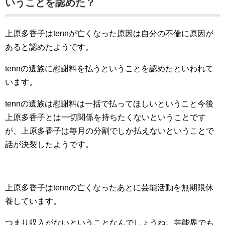
いうことを認めた？
上原多香子はtennが亡くなった原因は自分の不倫に原因が
あると認めたようです。
tennの遺族に慰謝料を払うということを認めたといわれて
います。
tennの遺族は慰謝料は一括で払ってほしいということ今後
上原多香子とは一切関係を持ちたくないということです
が、上原多香子は毎月の分割でしか払えないということで
話が決裂したようです。
上原多香子はtennの亡くなったあとに芸能活動を無期限休
養しています。
つまり収入がないということなんでしょうね。芸能界でも