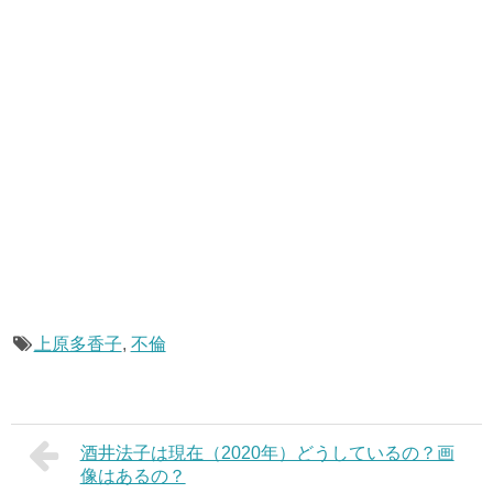
上原多香子
,
不倫
酒井法子は現在（2020年）どうしているの？画
像はあるの？