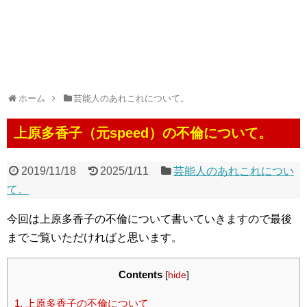
ホーム
芸能人のあれこれについて。
上原多香子（元speed）の不倫について。
2019/11/18
2025/1/11
芸能人のあれこれについ
て。
今回は上原多香子の不倫について書いていきますので最後
までご覧いただければと思います。
Contents
[
hide
]
1.
上原多香子の不倫について