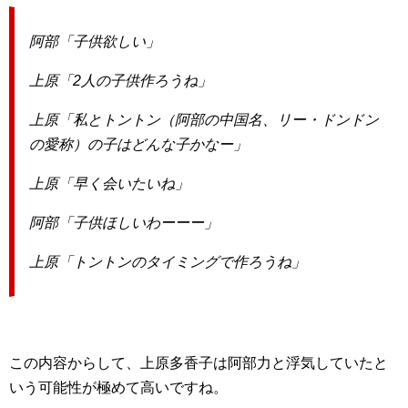
阿部「子供欲しい」
上原「2人の子供作ろうね」
上原「私とトントン（阿部の中国名、リー・ドンドン
の愛称）の子はどんな子かなー」
上原「早く会いたいね」
阿部「子供ほしいわーーー」
上原「トントンのタイミングで作ろうね」
この内容からして、上原多香子は阿部力と浮気していたと
いう可能性が極めて高いですね。