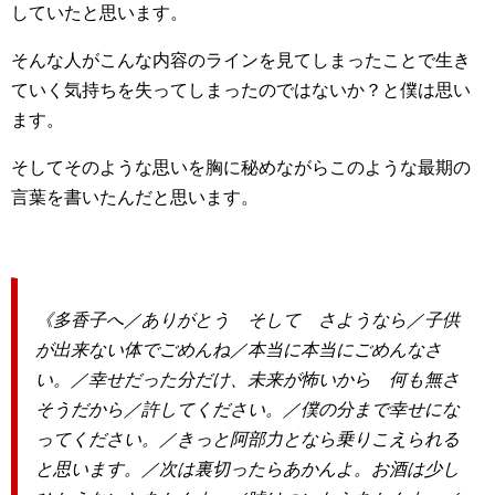
していたと思います。
そんな人がこんな内容のラインを見てしまったことで生き
ていく気持ちを失ってしまったのではないか？と僕は思い
ます。
そしてそのような思いを胸に秘めながらこのような最期の
言葉を書いたんだと思います。
《多香子へ／ありがとう そして さようなら／子供
が出来ない体でごめんね／本当に本当にごめんなさ
い。／幸せだった分だけ、未来が怖いから 何も無さ
そうだから／許してください。／僕の分まで幸せにな
ってください。／きっと阿部力となら乗りこえられる
と思います。／次は裏切ったらあかんよ。お酒は少し