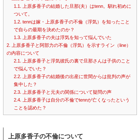
1.1.
上原多香子の結婚した旦那(夫）はtenn。馴れ初めに
ついて。
1.2.
tennは嫁・上原多香子の不倫（浮気）を知ったこと
で自らの最期を決めたのか？
1.3.
上原多香子の夫は浮気を知って悩んでいた
2.
上原多香子と阿部力の不倫（浮気）を示すライン（line）
の内容について
2.1.
上原多香子と浮気彼氏の裏で旦那さんは子供のこと
で悩んでいた？
2.2.
上原多香子の結婚後の出産に世間からは批判の声が
集中した？
2.3.
上原多香子と元夫の関係について疑問の声
2.4.
上原多香子は自分の不倫でtennが亡くなったという
ことを認めた？
上原多香子の不倫について