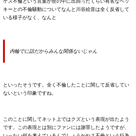
ゲス不倫という言葉が世の中に出回ったくらい有名なベッ
キーとの不倫騒動についてなんと川谷絵音は全く反省して
いる様子がなく、なんと
内輪でに話だからみんな関係ないじゃん
といったそうです。全く不倫したことに関して反省してい
ないという印象ですね。
このことに関してネット上ではクズという表現が出たよう
です。この表現とは別にファンには謝罪したようですが、
いったい何を考えているんでしょうかね？不倫という行為