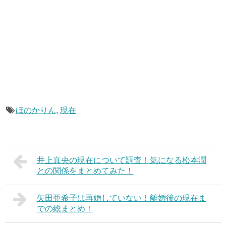
ほのかりん
,
現在
井上真央の現在について調査！気になる松本潤
との関係をまとめてみた！
矢田亜希子は再婚していない！離婚後の現在ま
での総まとめ！