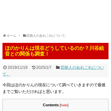
ホーム
芸能人のあれこれについて。
ほのかりんは現在どうしているのか？川谷絵
音との関係も調査！
2019/11/19
2025/1/7
芸能人のあれこれについ
て。
今回はほのかりんの現在について調べていきますので最後
までご覧いただければと思います。
Contents
[
hide
]