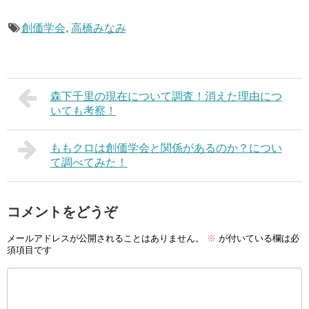
創価学会
,
高橋みなみ
森下千里の現在について調査！消えた理由につ
いても考察！
ももクロは創価学会と関係があるのか？につい
て調べてみた！
コメントをどうぞ
メールアドレスが公開されることはありません。
※
が付いている欄は必
須項目です