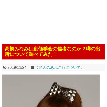
高橋みなみは創価学会の信者なのか？噂の出
所について調べてみた！
2019/11/24
芸能人のあれこれについて。