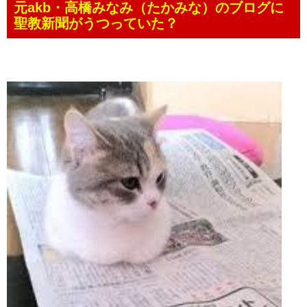
元akb・高橋みなみ（たかみな）のブログに
聖教新聞がうつっていた？