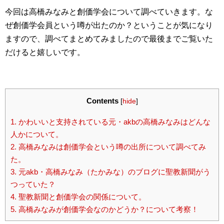
今回は高橋みなみと創価学会について調べていきます。な
ぜ創価学会員という噂が出たのか？ということが気になり
ますので、調べてまとめてみましたので最後までご覧いた
だけると嬉しいです。
Contents
[
hide
]
1.
かわいいと支持されている元・akbの高橋みなみはどんな
人かについて。
2.
高橋みなみは創価学会という噂の出所について調べてみ
た。
3.
元akb・高橋みなみ（たかみな）のブログに聖教新聞がう
つっていた？
4.
聖教新聞と創価学会の関係について。
5.
高橋みなみが創価学会なのかどうか？について考察！