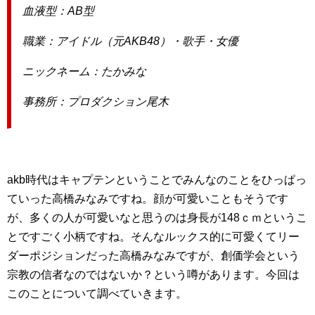
血液型：AB型
職業：アイドル（元AKB48）・歌手・女優
ニックネーム：たかみな
事務所：プロダクション尾木
akb時代はキャプテンということでみんなのことをひっぱっ
ていった高橋みなみですね。顔が可愛いこともそうです
が、多くの人が可愛いなと思うのは身長が148ｃｍというこ
とですごく小柄ですね。そんなルックス的に可愛くてリー
ダーポジションだった高橋みなみですが、創価学会という
宗教の信者なのではないか？という噂があります。今回は
このことについて調べていきます。