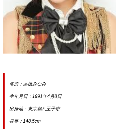
名前：高橋みなみ
生年月日：1991年4月8日
出身地：東京都八王子市
身長：148.5cm