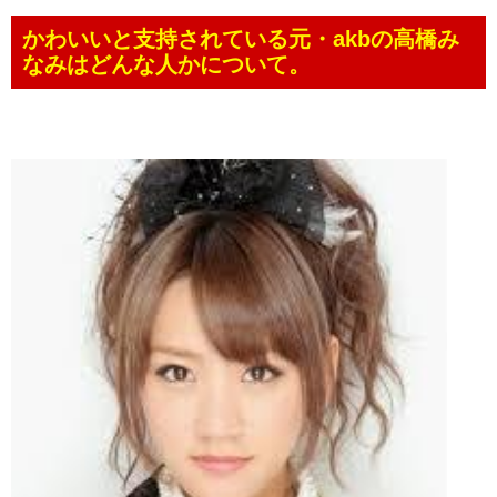
かわいいと支持されている元・akbの高橋み
なみはどんな人かについて。