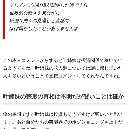
そしてバブル経済が崩壊した時ですら
世界的な動きを見ながら
緻密な先々の見通しと直感で
ほぼ損をしたことがありませんよ
この本人コメントからすると叶姉妹は投資関係で稼いでい
るようですね。叶姉妹の収入源については謎に感じていた
人も多いということで直接コメントしてくれたんですね。
叶姉妹の整形の真相は不明だが賢いことは確か
僕の感想ですが叶姉妹は投資もそうですけど頭いいと思い
ます。あと自分たちの芸能界でのポジショニングも上手だ