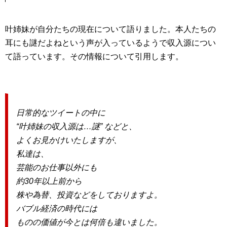
叶姉妹が自分たちの現在について語りました。本人たちの
耳にも謎だよねという声が入っているようで収入源につい
て語っています。その情報について引用します。
日常的なツイートの中に
“叶姉妹の収入源は…謎” などと、
よくお見かけいたしますが、
私達は、
芸能のお仕事以外にも
約30年以上前から
株や為替、投資などをしておりますよ。
バブル経済の時代には
ものの価値が今とは何倍も違いました。