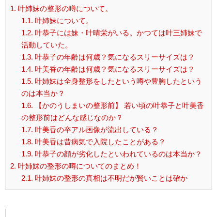
1.
叶姉妹の整形の噂について。
1.1.
叶姉妹について。
1.2.
叶恭子には妹・叶晴栄がいる。かつては叶三姉妹で
活動していた。
1.3.
叶恭子の年齢は何歳？気になるスリーサイズは？
1.4.
叶美香の年齢は何歳？気になるスリーサイズは？
1.5.
叶姉妹は全身整形をしたという噂や豊胸したという
のは本当か？
1.6.
【かのうしまいの整形前】 若い頃の叶恭子と叶美香
の整形前はどんな感じなのか？
1.7.
叶美香の卒アル画像が流出している？
1.8.
叶美香は昔病気で入院したことがある？
1.9.
叶恭子の顔が劣化したといわれているのは本当か？
2.
叶姉妹の整形の噂についてのまとめ！
2.1.
叶姉妹の整形の真相は不明だが賢いことは確か