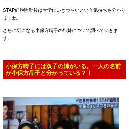
STAP細胞騒動後は大学にいきつらいという気持ちも分かり
ますね。
さらに気になる小保方晴子の姉妹について調べていきま
す。
小保方晴子には双子の姉がいる。一人の名前
が小保方晶子と分かっている？！