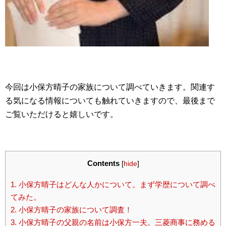
今回は小保方晴子の家族について調べていきます。関連す
る気になる情報についても触れていきますので、最後まで
ご覧いただけると嬉しいです。
Contents
[
hide
]
1.
小保方晴子はどんな人かについて。まず学歴について調べ
てみた。
2.
小保方晴子の家族について調査！
3.
小保方晴子の父親の名前は小保方一夫。三菱商事に務める