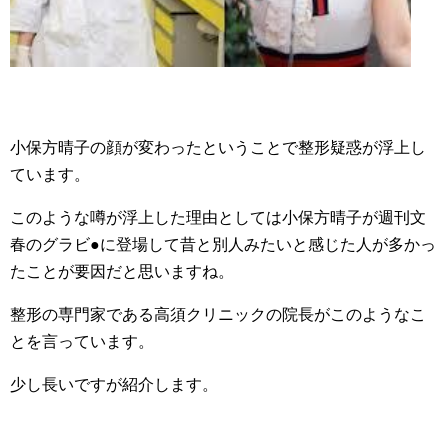
小保方晴子の顔が変わったということで整形疑惑が浮上し
ています。
このような噂が浮上した理由としては小保方晴子が週刊文
春のグラビ●に登場して昔と別人みたいと感じた人が多かっ
たことが要因だと思いますね。
整形の専門家である高須クリニックの院長がこのようなこ
とを言っています。
少し長いですが紹介します。