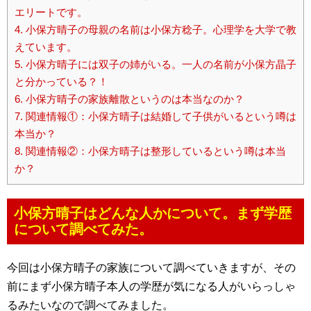
エリートです。
4.
小保方晴子の母親の名前は小保方稔子。心理学を大学で教
えています。
5.
小保方晴子には双子の姉がいる。一人の名前が小保方晶子
と分かっている？！
6.
小保方晴子の家族離散というのは本当なのか？
7.
関連情報①：小保方晴子は結婚して子供がいるという噂は
本当か？
8.
関連情報②：小保方晴子は整形しているという噂は本当
か？
小保方晴子はどんな人かについて。まず学歴
について調べてみた。
今回は小保方晴子の家族について調べていきますが、その
前にまず小保方晴子本人の学歴が気になる人がいらっしゃ
るみたいなので調べてみました。