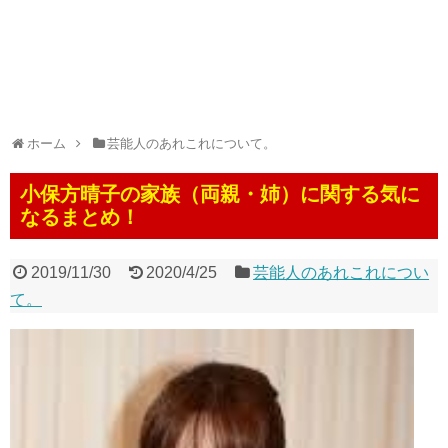
ホーム
芸能人のあれこれについて。
小保方晴子の家族（両親・姉）に関する気に
なるまとめ！
2019/11/30
2020/4/25
芸能人のあれこれについ
て。