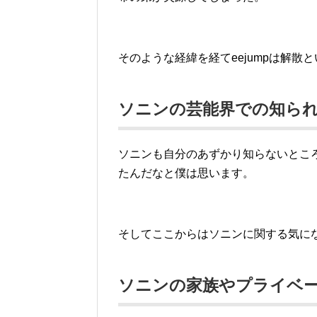
そのような経緯を経てeejumpは解
ソニンの芸能界での知ら
ソニンも自分のあずかり知らないところ
たんだなと僕は思います。
そしてここからはソニンに関する気に
ソニンの家族やプライベ