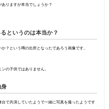
がありますが本当でしょうか？
いるというのは本当か？
いか？という噂の出所となったであろう画像です。
ニンの子供ではありません。
独身
舞台で共演していたようで一緒に写真を撮ったようです