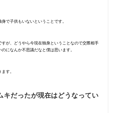
独身で子供もいないということです。
ですが、どうやら今現在独身ということなので交際相手
いのになんか不思議だなと僕は思います。
きます。
ムキだったが現在はどうなってい