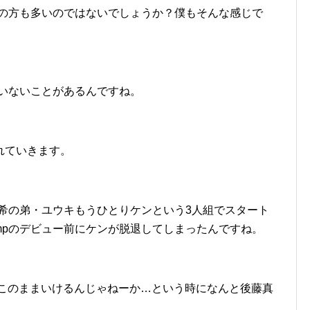
ージの方も多いのではないでしょうか？僕もそんな感じで
ていないことがあるんですね。
れていきます。
藤真希の弟・ユウキもうひとりケンという3人組でスタート
umpのデビュー前にケンが脱退してしまったんですね。
でこのままいけるんじゃねーか…という時になんと後藤真