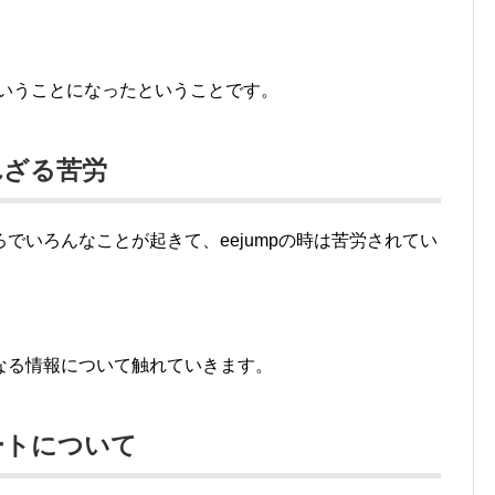
散ということになったということです。
れざる苦労
でいろんなことが起きて、eejumpの時は苦労されてい
なる情報について触れていきます。
ートについて