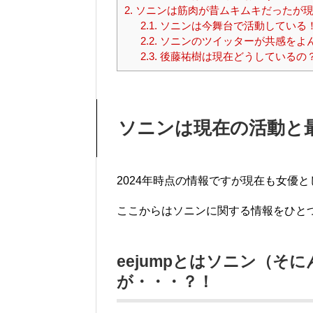
2.
ソニンは筋肉が昔ムキムキだったが現
2.1.
ソニンは今舞台で活動している
2.2.
ソニンのツイッターが共感をよ
2.3.
後藤祐樹は現在どうしているの
ソニンは現在の活動と
2024年時点の情報ですが現在も女優
ここからはソニンに関する情報をひと
eejumpとはソニン（
が・・・？！