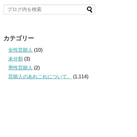
カテゴリー
女性芸能人
(10)
未分類
(3)
男性芸能人
(2)
芸能人のあれこれについて。
(1,114)