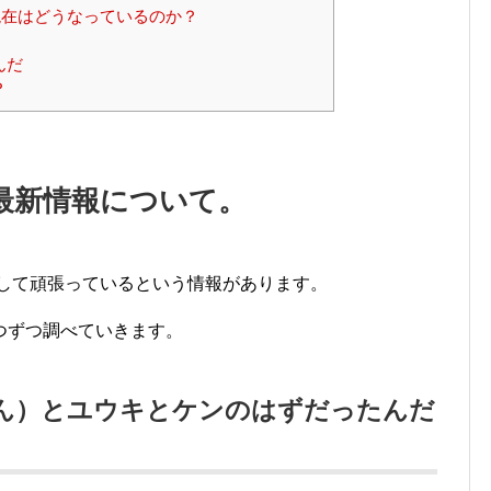
在はどうなっているのか？
！
んだ
？
最新情報について。
として頑張っているという情報があります。
つずつ調べていきます。
そにん）とユウキとケンのはずだったんだ