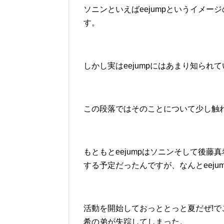
ソニンといえばeejumpというイメ
す。
しかし実はeejumpにはあまり知られ
この段落ではそのことについて少し触
もともとeejumpはソニンそして後
する予定だったんですが、なんとeej
活動を開始しておっととっと夏だぜ!
希の弟が失踪してしまった。