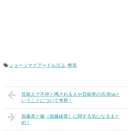
ショーンマクアードル川上
,
整形
芸能人で不仲と噂される人や芸能界の共演ngと
いうことについて考察！
加藤茶と嫁（加藤綾菜）に関する気になるまと
め！