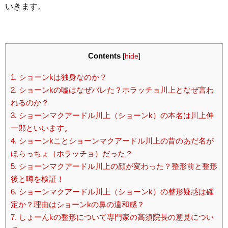
いきます。
Contents
[
hide
]
1.
ショーンkは独身なのか？
2.
ショーンkの嘘はなぜバレた？ホラッチョ川上となぜ言わ
れるのか？
3.
ショーンマクアードル川上（ショーンk）の本名は川上伸
一郎といいます。
4.
ショーンkことショーンマクアードル川上の昔のあだ名が
ほらっちょ（ホラッチョ）だった？
5.
ショーンマクアードル川上の顔が変わった？整形前と整形
後と噂を検証！
6.
ショーンマクアードル川上（ショーンk）の整形疑惑は確
定か？理由はショーンkの鼻の違和感？
7.
しょーんkの整形について専門家の高須院長の意見につい