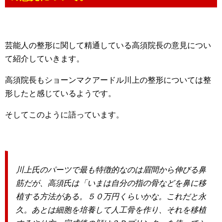
芸能人の整形に関して精通している高須院長の意見につい
て紹介していきます。
高須院長もショーンマクアードル川上の整形については整
形したと感じているようです。
そしてこのように語っています。
川上氏のパーツで最も特徴的なのは眉間から伸びる鼻
筋だが、高須氏は「いまは自分の指の骨などを鼻に移
植する方法がある。５０万円くらいかな。これだと永
久。あとは細胞を培養して人工骨を作り、それを移植