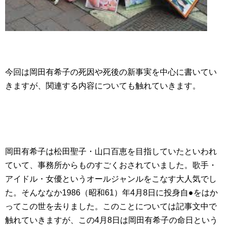
今回は岡田有希子の死因や死後の新事実を中心に書いてい
きますが、関連する内容についても触れていきます。
岡田有希子は松田聖子・山口百恵を目指していたといわれ
ていて、事務所からものすごくおされていました。歌手・
アイドル・女優というオールジャンルをこなす大人気でし
た。そんななか1986（昭和61）年4月8日に投身自●をはか
ってこの世を去りました。このことについては記事文中で
触れていきますが、この4月8日は岡田有希子の命日という