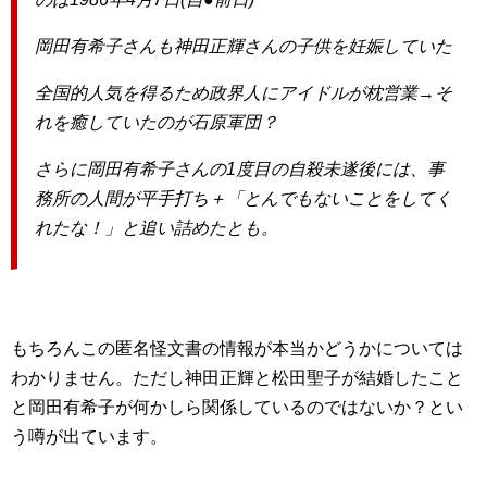
岡田有希子さんも神田正輝さんの子供を妊娠していた
全国的人気を得るため政界人にアイドルが枕営業→そ
れを癒していたのが石原軍団？
さらに岡田有希子さんの1度目の自殺未遂後には、事
務所の人間が平手打ち＋「とんでもないことをしてく
れたな！」と追い詰めたとも。
もちろんこの匿名怪文書の情報が本当かどうかについては
わかりません。ただし神田正輝と松田聖子が結婚したこと
と岡田有希子が何かしら関係しているのではないか？とい
う噂が出ています。