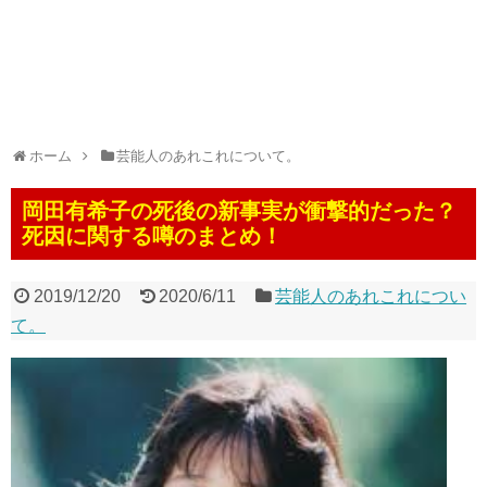
ホーム
芸能人のあれこれについて。
岡田有希子の死後の新事実が衝撃的だった？
死因に関する噂のまとめ！
2019/12/20
2020/6/11
芸能人のあれこれについ
て。