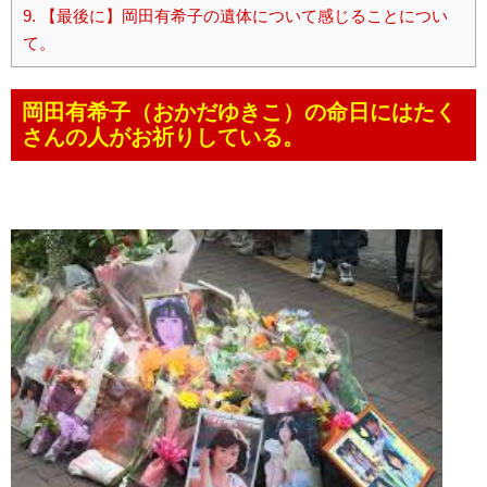
9.
【最後に】岡田有希子の遺体について感じることについ
て。
岡田有希子（おかだゆきこ）の命日にはたく
さんの人がお祈りしている。