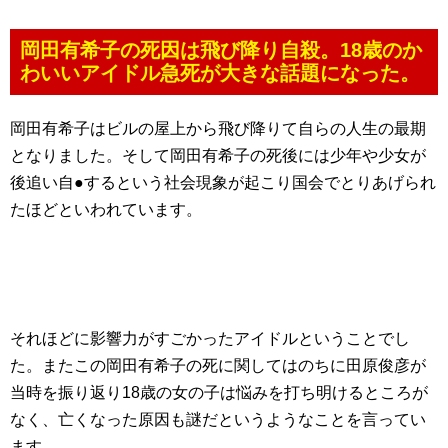
岡田有希子の死因は飛び降り自殺。18歳のか
わいいアイドル急死が大きな話題になった。
岡田有希子はビルの屋上から飛び降りて自らの人生の最期
となりました。そして岡田有希子の死後には少年や少女が
後追い自●するという社会現象が起こり国会でとりあげられ
たほどといわれています。
それほどに影響力がすごかったアイドルということでし
た。またこの岡田有希子の死に関してはのちに田原俊彦が
当時を振り返り18歳の女の子は悩みを打ち明けるところが
なく、亡くなった原因も謎だというようなことを言ってい
ます。