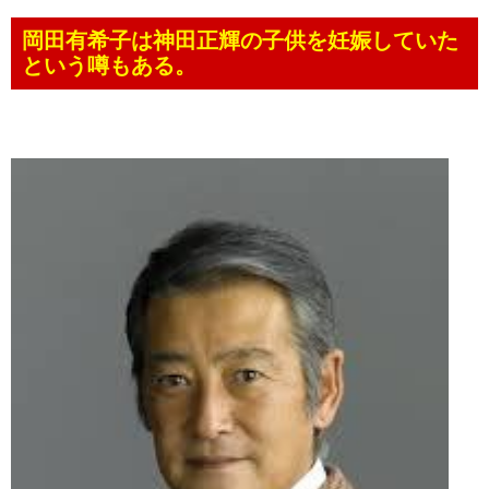
岡田有希子は神田正輝の子供を妊娠していた
という噂もある。