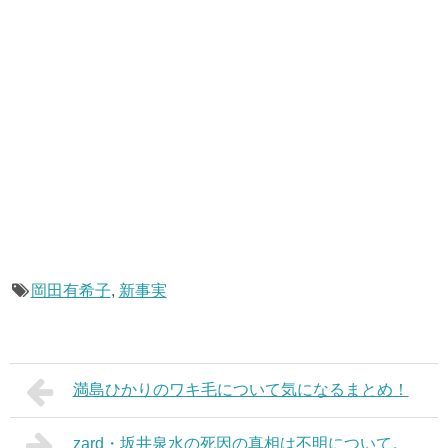
岡田有希子
,
新事実
満島ひかりのワキ毛について気になるまとめ！
zard・坂井泉水の死因の真相は不明について。