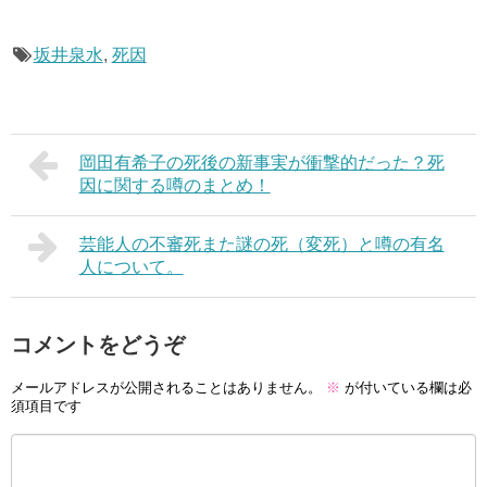
坂井泉水
,
死因
岡田有希子の死後の新事実が衝撃的だった？死
因に関する噂のまとめ！
芸能人の不審死また謎の死（変死）と噂の有名
人について。
コメントをどうぞ
メールアドレスが公開されることはありません。
※
が付いている欄は必
須項目です