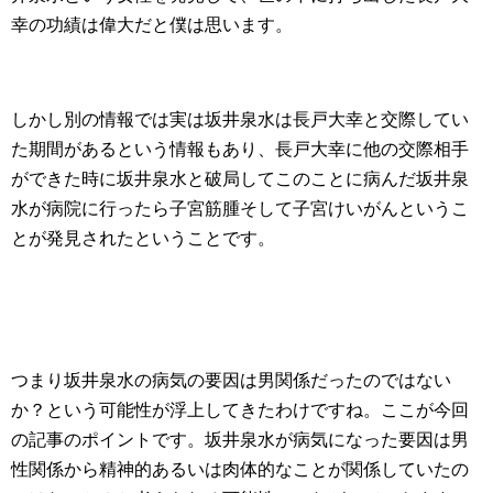
幸の功績は偉大だと僕は思います。
しかし別の情報では
実は坂井泉水は長戸大幸と交際してい
た期間があるという情報もあり、長戸大幸に他の交際相手
ができた時に坂井泉水と破局してこのことに病んだ坂井泉
水が病院に行ったら子宮筋腫そして子宮けいがんというこ
とが発見されたということ
です。
つまり坂井泉水の病気の要因は男関係だったのではない
か？という可能性が浮上してきたわけですね。ここが今回
の記事のポイントです。坂井泉水が病気になった要因は男
性関係から精神的あるいは肉体的なことが関係していたの