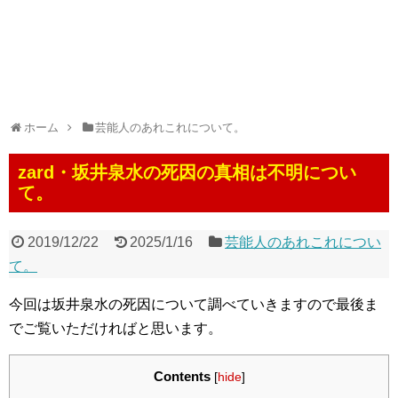
ホーム
芸能人のあれこれについて。
zard・坂井泉水の死因の真相は不明につい
て。
2019/12/22
2025/1/16
芸能人のあれこれについ
て。
今回は坂井泉水の死因について調べていきますので最後ま
でご覧いただければと思います。
Contents
[
hide
]